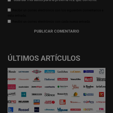
Recibir un correo electrónico con los siguientes comentarios a
esta entrada.
Recibir un correo electrónico con cada nueva entrada.
ÚLTIMOS ARTÍCULOS