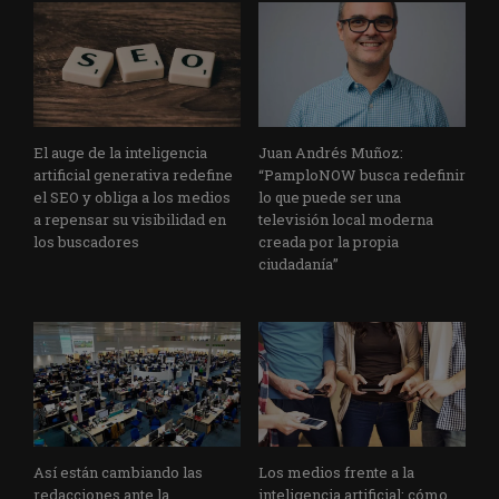
El auge de la inteligencia
Juan Andrés Muñoz:
artificial generativa redefine
“PamploNOW busca redefinir
el SEO y obliga a los medios
lo que puede ser una
a repensar su visibilidad en
televisión local moderna
los buscadores
creada por la propia
ciudadanía”
Así están cambiando las
Los medios frente a la
redacciones ante la
inteligencia artificial: cómo