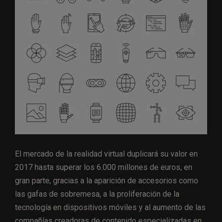
El mercado de la realidad virtual duplicará su valor en
2017 hasta superar los 6.000 millones de euros, en
gran parte, gracias a la aparición de accesorios como
las gafas de sobremesa, a la proliferación de la
tecnología en dispositivos móviles y al aumento de las
compañías creadoras de contenido especializadas en