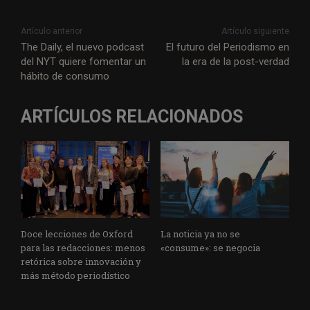
Artículo anterior
Artículo siguiente
The Daily, el nuevo podcast
El futuro del Periodismo en
del NYT quiere fomentar un
la era de la post-verdad
hábito de consumo
ARTÍCULOS RELACIONADOS
Doce lecciones de Oxford
La noticia ya no se
para las redacciones: menos
«consume»: se negocia
retórica sobre innovación y
más método periodístico