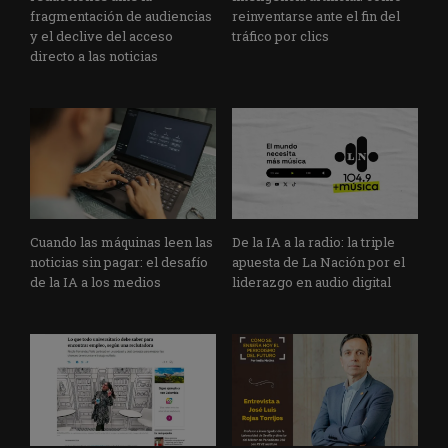
fragmentación de audiencias
reinventarse ante el fin del
y el declive del acceso
tráfico por clics
directo a las noticias
Cuando las máquinas leen las
De la IA a la radio: la triple
noticias sin pagar: el desafío
apuesta de La Nación por el
de la IA a los medios
liderazgo en audio digital