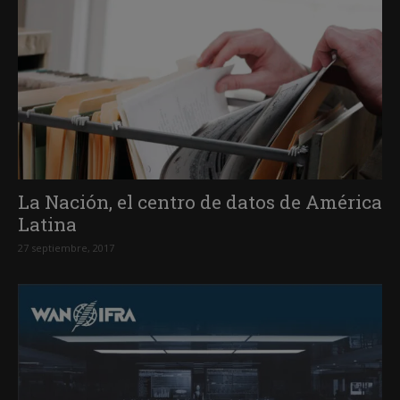
La Nación, el centro de datos de América
Latina
27 septiembre, 2017