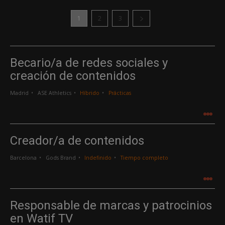
1
2
3
Becario/a de redes sociales y
creación de contenidos
Madrid
ASE Athletics
Híbrido
Prácticas
.
.
.
Creador/a de contenidos
Barcelona
Gods Brand
Indefinido
Tiempo completo
.
.
.
Responsable de marcas y patrocinios
en Watif TV