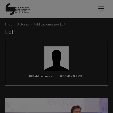
Inicio
Autores
Publicaciones por LdP
LdP
40 Publicaciones
0 COMENTARIOS