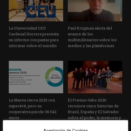
La Universidad CEU
Paul Krugman alerta del
Cardenal Herrera presenta
avance de los
un informe con pautas para
multimillonarios sobre los
informar sobre el suicidio
medios y las plataformas
La Marea cierra 2025 con
El Premio Gabo 2026
superávit, pero su
reconoce cinco historias de
cooperativa pierde 38.542
Brasil, España y El Salvador
euros
sobre el poder, la memoria y
la violencia
Aceptación de Cookies