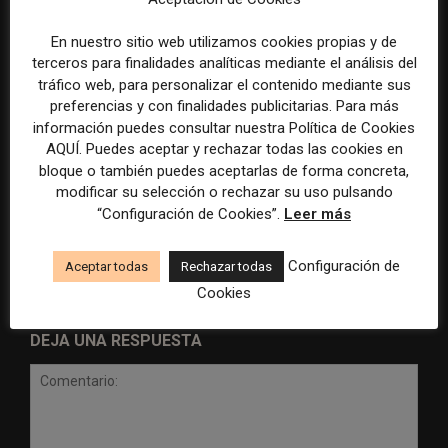
En nuestro sitio web utilizamos cookies propias y de
terceros para finalidades analíticas mediante el análisis del
tráfico web, para personalizar el contenido mediante sus
preferencias y con finalidades publicitarias. Para más
información puedes consultar nuestra Política de Cookies
AQUÍ. Puedes aceptar y rechazar todas las cookies en
Radio Televisión Madrid
ADEPA crea un premio
bloque o también puedes aceptarlas de forma concreta,
establece un sistema de
especial para la mejor
modificar su selección o rechazar su uso pulsando
control para el uso de la
cobertura periodística del
“Configuración de Cookies”.
Leer más
inteligencia artificial
Mundial 2026
Configuración de
Aceptar todas
Rechazar todas
Cookies
DEJA UNA RESPUESTA