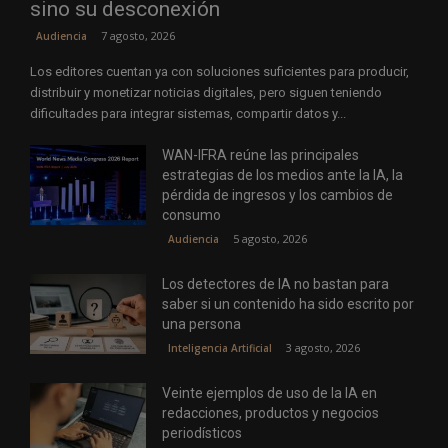
sino su desconexión
7 agosto, 2026
Audiencia
Los editores cuentan ya con soluciones suficientes para producir,
distribuir y monetizar noticias digitales, pero siguen teniendo
dificultades para integrar sistemas, compartir datos y...
WAN-IFRA reúne las principales
estrategias de los medios ante la IA, la
pérdida de ingresos y los cambios de
consumo
5 agosto, 2026
Audiencia
Los detectores de IA no bastan para
saber si un contenido ha sido escrito por
una persona
3 agosto, 2026
Inteligencia Artificial
Veinte ejemplos de uso de la IA en
redacciones, productos y negocios
periodísticos