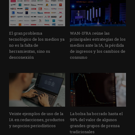
El gran problema
WAN-IFRA reúne las
tecnológico de los medios ya
principales estrategias de los
no es la falta de
medios ante la IA, la pérdida
herramientas, sino su
de ingresos y los cambios de
desconexión
consumo
Veinte ejemplos de uso de la
La bolsa ha borrado hasta el
IA en redacciones, productos
98% del valor de algunos
y negocios periodísticos
grandes grupos de prensa
tradicionales