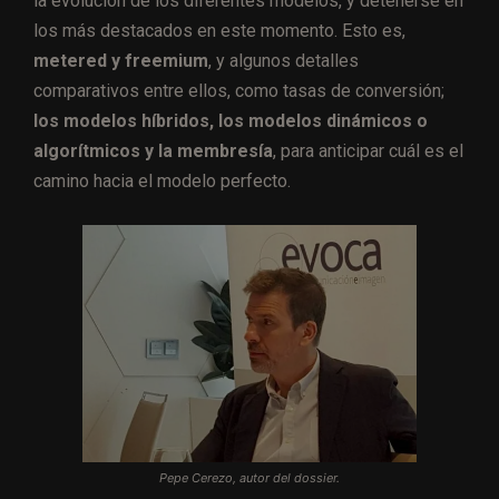
la evolución de los diferentes modelos, y detenerse en
los más destacados en este momento. Esto es,
metered y freemium
, y algunos detalles
comparativos entre ellos, como tasas de conversión;
los modelos híbridos, los modelos dinámicos o
algorítmicos y la membresía
, para anticipar cuál es el
camino hacia el modelo perfecto.
Pepe Cerezo, autor del dossier.