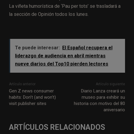
La viñeta humorística de ‘Pau per tots’ se trasladará a
la sección de Opinión todos los lunes.
Te puede interesar:
El Español recupera el
liderazgo de audiencia en abril mientras
nueve diarios del Top10 pierden lectores
Artículo anterior
Artículo siguiente
Gen Z news consumer
Diario Lanza creará un
habits: Don’t (and won’t)
museo para exhibir su
visit publisher sites
historia con motivo del 80
aniversario
ARTÍCULOS RELACIONADOS