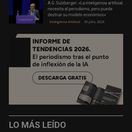
A.G. Sulzberger: «La inteligencia artificial
necesita al periodismo, pero puede
destruir su modelo económico»
30 julio, 2026
Inteligencia Artificial
LO MÁS LEÍDO