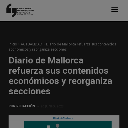
Inicio
ACTUALIDAD
Diario de Mallorca refuerza sus contenidos
económicos y reorganiza secciones
Diario de Mallorca
refuerza sus contenidos
económicos y reorganiza
secciones
POR
REDACCIÓN
20 JUNIO, 2023