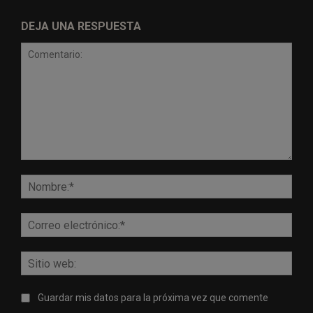
DEJA UNA RESPUESTA
Comentario:
Nomb
Corr
elect
Sitio
web:
Guardar mis datos para la próxima vez que comente