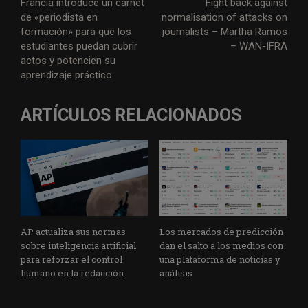
Francia introduce un carnet
Fight back against
de «periodista en
normalisation of attacks on
formación» para que los
journalists – Martha Ramos
estudiantes puedan cubrir
– WAN-IFRA
actos y potencien su
aprendizaje práctico
ARTÍCULOS RELACIONADOS
AP actualiza sus normas
Los mercados de predicción
sobre inteligencia artificial
dan el salto a los medios con
para reforzar el control
una plataforma de noticias y
humano en la redacción
análisis