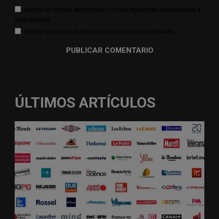
Recibir un correo electrónico con los siguientes comentarios a
esta entrada.
Recibir un correo electrónico con cada nueva entrada.
ÚLTIMOS ARTÍCULOS