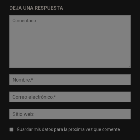
DEJA UNA RESPUESTA
Comentario:
Nomb
Corr
elect
Sitio
web:
Guardar mis datos para la próxima vez que comente