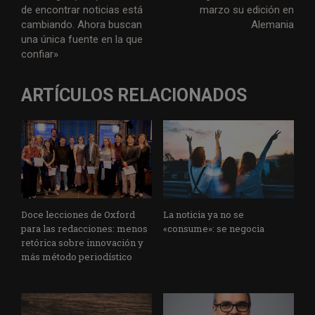
de encontrar noticias está
marzo su edición en
cambiando. Ahora buscan
Alemania
una única fuente en la que
confiar»
ARTÍCULOS RELACIONADOS
Doce lecciones de Oxford
La noticia ya no se
para las redacciones: menos
«consume»: se negocia
retórica sobre innovación y
más método periodístico