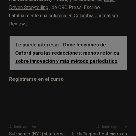
Driven Storytelling
, de CRC Press. Escribe
habitualmente una
columna en Columbia Journalism
Review
.
Te puede interesar:
Doce lecciones de
Oxford para las redacciones: menos retórica
sobre innovación y más método periodístico
Registrarse en el curso
Artículo anterior
Artículo siguiente
Sulzberger (NYT):»La forma
El Huffington Post cierra en