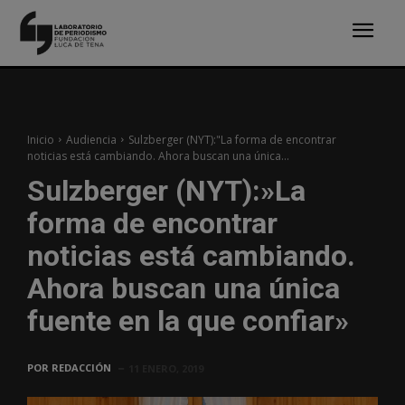
Inicio
Audiencia
Sulzberger (NYT):"La forma de encontrar
noticias está cambiando. Ahora buscan una única...
Sulzberger (NYT):»La
forma de encontrar
noticias está cambiando.
Ahora buscan una única
fuente en la que confiar»
POR
REDACCIÓN
11 ENERO, 2019