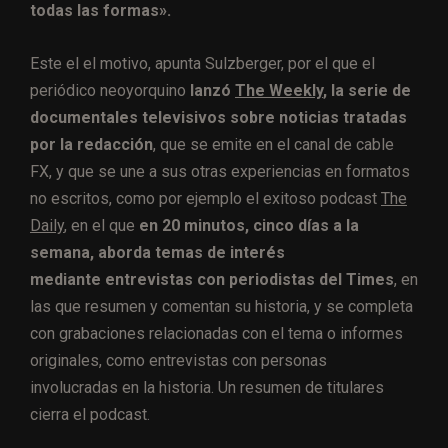
todas las formas».
Este el el motivo, apunta Sulzberger, por el que el
periódico neoyorquino
lanzó
The Weekly
, la serie de
documentales televisivos sobre noticias tratadas
por la redacción
, que se emite en el canal de cable
FX, y que se une a sus otras experiencias en formatos
no escritos, como por ejemplo el exitoso podcast
The
Daily
, en el que
en 20 minutos, cinco días a la
semana, aborda temas de interés
mediante entrevistas con periodistas del Times
, en
las que resumen y comentan su historia, y se completa
con grabaciones relacionadas con el tema o informes
originales, como entrevistas con personas
involucradas en la historia. Un resumen de titulares
cierra el podcast.