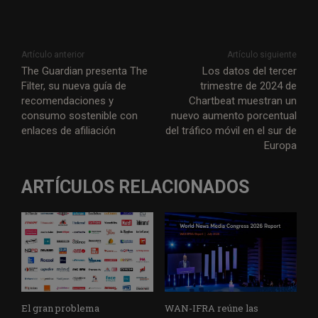
Artículo anterior
Artículo siguiente
The Guardian presenta The
Los datos del tercer
Filter, su nueva guía de
trimestre de 2024 de
recomendaciones y
Chartbeat muestran un
consumo sostenible con
nuevo aumento porcentual
enlaces de afiliación
del tráfico móvil en el sur de
Europa
ARTÍCULOS RELACIONADOS
El gran problema
WAN-IFRA reúne las