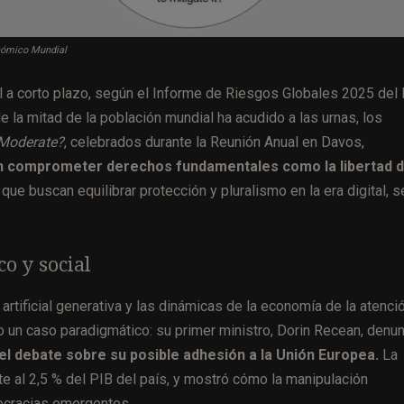
onómico Mundial
 a corto plazo, según el Informe de Riesgos Globales 2025 del 
 la mitad de la población mundial ha acudido a las urnas, los
 Moderate?
, celebrados durante la Reunión Anual en Davos,
 sin comprometer derechos fundamentales como la libertad 
 que buscan equilibrar protección y pluralismo en la era digital, 
o y social
 artificial generativa y las dinámicas de la economía de la atenció
 un caso paradigmático: su primer ministro, Dorin Recean, denu
 el debate sobre su posible adhesión a la Unión Europea.
La
 al 2,5 % del PIB del país, y mostró cómo la manipulación
ocracias emergentes.