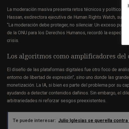
La moderación masiva presenta retos técnicos y políticos.
S
Hassan, exdirectora ejecutiva de Human Rights Watch, subr
“La moderación debe proteger, no silenciar. Un exceso puede fa
de la ONU para los Derechos Humanos, recordó la especial r
crisis.
Los algoritmos como amplificadores del
El diseño de las plataformas digitales fue otro foco de anál
entorno de libertad de expresión”, sino uno donde las grand
monetización. La IA, si bien es parte del problema por su cap
ayudando a detectar contenidos dañinos. Sin embargo, el dile
arbitrariedades ni reforzar sesgos preexistentes.
Te puede interesar:
Julio Iglesias se querella contra