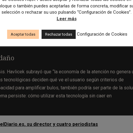
bloque o también puedes aceptarlas de forma concreta, modificar s
olo en 2024 se moderaron 1.600 millones de contenidos.
Tir
selección o rechazar su uso pulsando “Configuración de Cookies”.
ayó que el enfoque debe ser compatible con los derechos human
Leer más
cilitar el control autoritario”, señaló. Volker Türk, Alto Comisi
esponsabilidad de las plataformas en contextos de conflicto o
Configuración de Cookies
Aceptar todas
Rechazar todas
 daño
isis. Havlicek subrayó que “la economía de la atención no genera 
es tecnológicas deciden qué ve el usuario según criterios de
acidad para amplificar bulos, también podría ser parte de la solu
ma persiste: cómo utilizar esta tecnología sin caer en
 elDiario.es, su director y cuatro periodistas