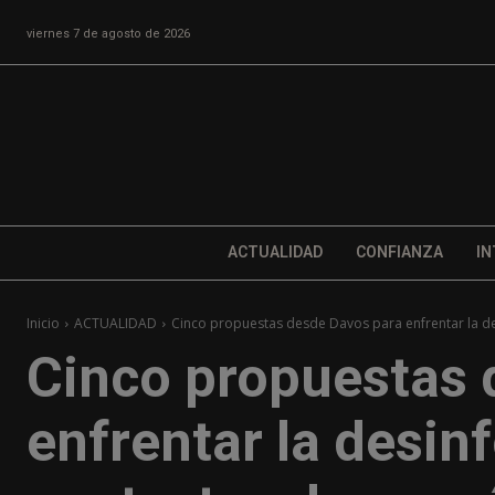
viernes 7 de agosto de 2026
ACTUALIDAD
CONFIANZA
IN
Inicio
ACTUALIDAD
Cinco propuestas desde Davos para enfrentar la d
Cinco propuestas 
enfrentar la desin