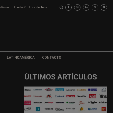
iodismo
Fundación Luca de Tena
LATINOAMÉRICA
CONTACTO
ÚLTIMOS ARTÍCULOS