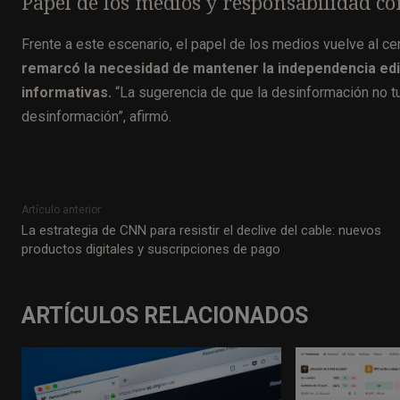
Papel de los medios y responsabilidad c
Frente a este escenario, el papel de los medios vuelve al ce
remarcó la necesidad de mantener la independencia edito
informativas.
“La sugerencia de que la desinformación no t
desinformación”, afirmó.
Artículo anterior
La estrategia de CNN para resistir el declive del cable: nuevos
productos digitales y suscripciones de pago
ARTÍCULOS RELACIONADOS