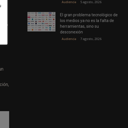
5 agosto, 2026
Audiencia
u
ana
El gran problema tecnológico de
os:
los medios ya no es la falta de
onado
herramientas, sino su
desconexión
7 agosto, 2026
Audiencia
un
ción,