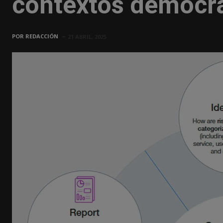
contextos democr
POR
REDACCIÓN
21 ABRIL, 2025