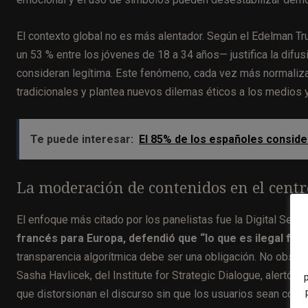
El contexto global no es más alentador. Según el Edelman Tr
un 53 % entre los jóvenes de 18 a 34 años— justifica la difu
consideran legítima. Este fenómeno, cada vez más normalizad
tradicionales y plantea nuevos dilemas éticos a los medios y
Te puede interesar:
El 85% de los españoles consid
La moderación de contenidos en el centr
El enfoque más citado por los panelistas fue la Digital Serv
francés para Europa, defendió que “lo que es ilegal fuer
transparencia algorítmica debe ser una obligación. No obstant
Sasha Havlicek, del Institute for Strategic Dialogue, alertó
que distorsionan el discurso sin que los usuarios sean consc