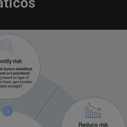
áticos