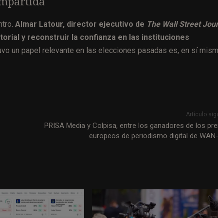
ompartida
ntro.
Almar Latour, director ejecutivo de
The Wall Street Jou
rial y reconstruir la confianza en las instituciones
uvo un papel relevante en las elecciones pasadas es, en sí mism
Artículo sig
PRISA Media y Colpisa, entre los ganadores de los pr
europeos de periodismo digital de WAN