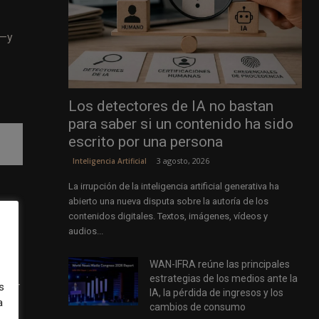
 —y
Los detectores de IA no bastan
para saber si un contenido ha sido
escrito por una persona
3 agosto, 2026
Inteligencia Artificial
La irrupción de la inteligencia artificial generativa ha
abierto una nueva disputa sobre la autoría de los
contenidos digitales. Textos, imágenes, vídeos y
audios...
WAN-IFRA reúne las principales
co.
estrategias de los medios ante la
lsas—
s
IA, la pérdida de ingresos y los
a
cambios de consumo