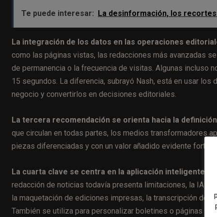
Te puede interesar:
La desinformación, los recortes 
La integración de los datos en las operaciones editoria
como las páginas vistas, las redacciones más avanzadas se
de permanencia o la frecuencia de visitas. Algunas incluso n
15 segundos. La diferencia, subrayó Nash, está en usar los da
negocio y convertirlos en decisiones editoriales.
La tercera recomendación se orienta hacia la definición 
que circulan en todas partes, los medios transformadores ap
piezas diferenciadas y con un valor añadido evidente fortalec
La cuarta clave se centra en la aplicación inteligente de l
redacción de noticias todavía presenta limitaciones, la IA 
la maquetación de ediciones impresas, la transcripción de ent
También se utiliza para personalizar boletines o páginas de i