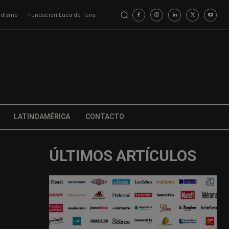
iodismo
Fundación Luca de Tena
LATINOAMÉRICA
CONTACTO
ÚLTIMOS ARTÍCULOS