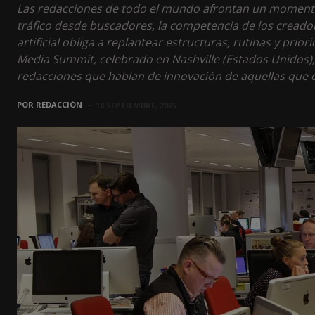
Las redacciones de todo el mundo afrontan un momento d
tráfico desde buscadores, la competencia de los creadore
artificial obliga a replantear estructuras, rutinas y pri
Media Summit, celebrado en Nashville (Estados Unidos), 
redacciones que hablan de innovación de aquellas que c
POR
REDACCIÓN
18 SEPTIEMBRE, 2025