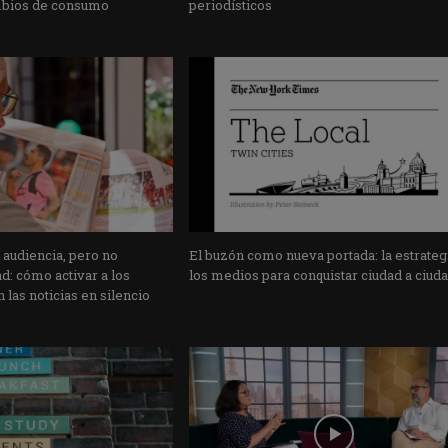
mbios de consumo
periodísticos
 audiencia, pero no
El buzón como nueva portada: la estrateg
: cómo activar a los
los medios para conquistar ciudad a ciud
 las noticias en silencio