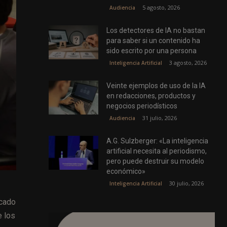
5 agosto, 2026
Audiencia
Los detectores de IA no bastan
para saber si un contenido ha
sido escrito por una persona
3 agosto, 2026
Inteligencia Artificial
Veinte ejemplos de uso de la IA
en redacciones, productos y
negocios periodísticos
31 julio, 2026
Audiencia
A.G. Sulzberger: «La inteligencia
artificial necesita al periodismo,
pero puede destruir su modelo
económico»
30 julio, 2026
Inteligencia Artificial
rcado
e los