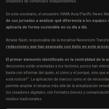
creadores de contenidos independientes.
En este escenario, el encuentro INMA Asia/Pacific News Me
de sus jornadas a analizar qué diferencia a los equipo
aplicarla de forma sostenible en su día a día.
Amalie Nash, responsable de la iniciativa Newsroom Trans
redacciones que han avanzado con éxito en este proce
El primer elemento identificado es la centralidad de la a
decisiones están orientadas a los lectores, pocos han interi
basta con informar del quién, el cómo y el porqué, sino que 
esta noticia?”. La aplicación de marcos como el de necesid
permite ampliar el alcance más allá de la actualización inme
los creadores digitales, con formatos breves y comunicación
medios tradicionales.