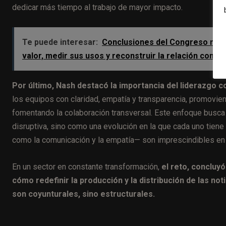
dedicar más tiempo al trabajo de mayor impacto.
Te puede interesar:
Conclusiones del Congreso mundi
valor, medir sus usos y reconstruir la relación con l
Por último, Nash destacó la importancia del liderazgo c
los equipos con claridad, empatía y transparencia, promovie
fomentando la colaboración transversal. Este enfoque busca
disruptiva, sino como una evolución en la que cada uno tiene
como la comunicación y la empatía— son imprescindibles en 
En un sector en constante transformación,
el reto, concluyó
cómo redefinir la producción y la distribución de las no
son coyunturales, sino estructurales.