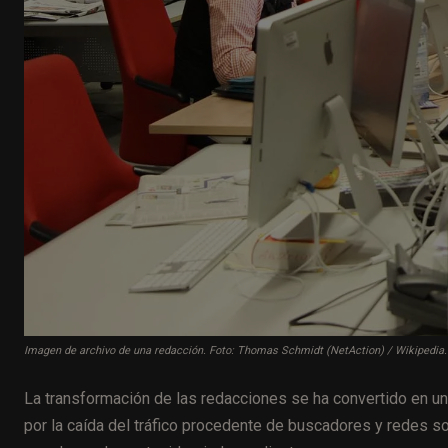
Imagen de archivo de una redacción. Foto: Thomas Schmidt (NetAction) / Wikipedia.
La transformación de las redacciones se ha convertido en un
por la caída del tráfico procedente de buscadores y redes soci