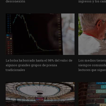
desconexión
ingresos y los ca
La bolsa ha borrado hasta el 98% del valor de
Los medios tienen
algunos grandes grupos de prensa
siempre comunidad
tradicionales
lectores que siguen