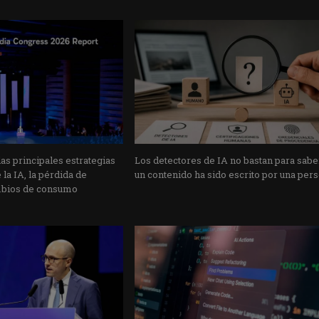
s principales estrategias
Los detectores de IA no bastan para sabe
la IA, la pérdida de
un contenido ha sido escrito por una per
mbios de consumo