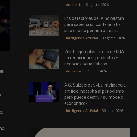
5 agosto, 2026
Audiencia
Los detectores de IA no bastan
para saber si un contenido ha
sido escrito por una persona
3 agosto, 2026
Inteligencia Artificial
Veinte ejemplos de uso de la IA
en redacciones, productos y
negocios periodísticos
er
31 julio, 2026
Audiencia
A.G. Sulzberger: «La inteligencia
artificial necesita al periodismo,
e
pero puede destruir su modelo
económico»
30 julio, 2026
Inteligencia Artificial
o.
omo