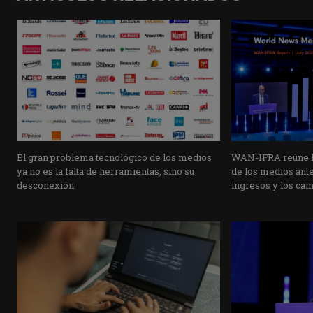
El gran problema tecnológico de los medios
WAN-IFRA reúne la
ya no es la falta de herramientas, sino su
de los medios ante 
desconexión
ingresos y los ca