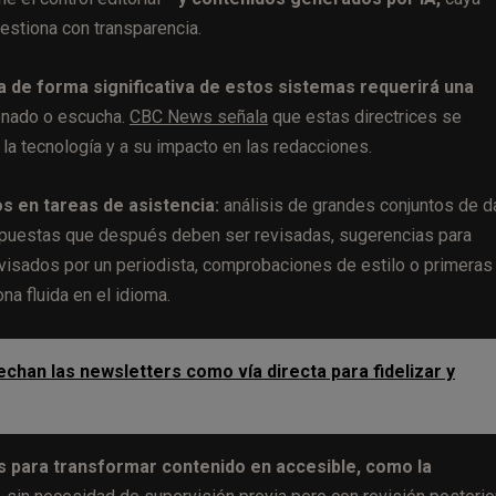
estiona con transparencia.
 de forma significativa de estos sistemas requerirá una
onado o escucha.
CBC News señala
que estas directrices se
 la tecnología y a su impacto en las redacciones.
os en tareas de asistencia:
análisis de grandes conjuntos de d
propuestas que después deben ser revisadas, sugerencias para
isados por un periodista, comprobaciones de estilo o primeras
a fluida en el idioma.
an las newsletters como vía directa para fidelizar y
 para transformar contenido en accesible, como la