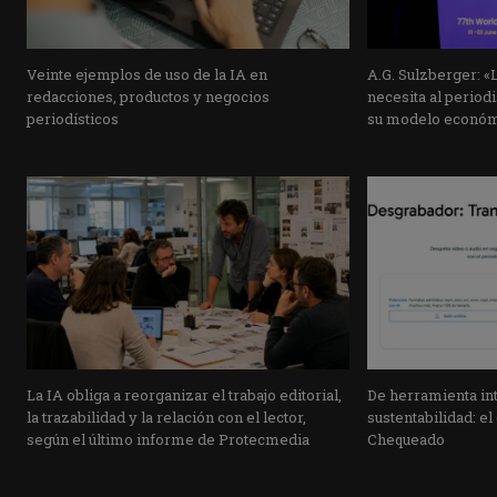
Veinte ejemplos de uso de la IA en
A.G. Sulzberger: «La
redacciones, productos y negocios
necesita al period
periodísticos
su modelo económ
La IA obliga a reorganizar el trabajo editorial,
De herramienta int
la trazabilidad y la relación con el lector,
sustentabilidad: e
según el último informe de Protecmedia
Chequeado