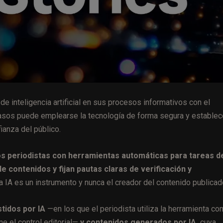
e inteligencia artificial en sus procesos informativos con el
 casos puede emplearse la tecnología de forma segura y establec
ianza del público.
os periodistas con herramientas automáticas para tareas d
e contenidos y fijan pautas claras de verificación y
a IA es un instrumento y nunca el creador del contenido publicad
tidos por IA
—en los que el periodista utiliza la herramienta c
e el control editorial—
y contenidos generados por IA,
cuya