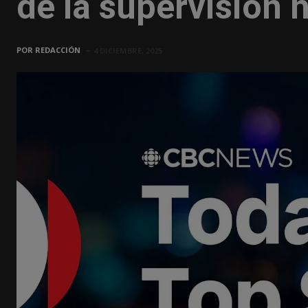
de la supervisión
POR
REDACCIÓN
4 DICIEMBRE, 2025