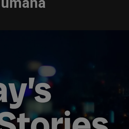
 humana