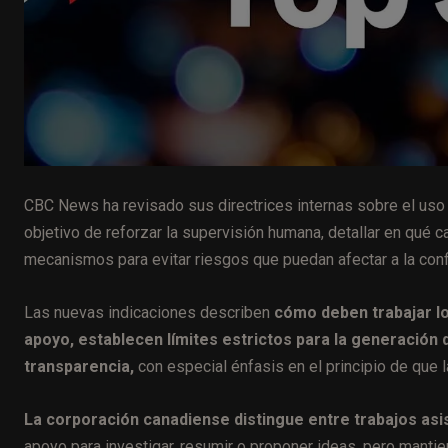
CBC News ha revisado sus directrices internas sobre el uso d
objetivo de reforzar la supervisión humana, detallar en qué
mecanismos para evitar riesgos que puedan afectar a la conf
Las nuevas indicaciones describen
cómo deben trabajar l
apoyo, establecen límites estrictos para la generación d
transparencia,
con especial énfasis en el principio de que l
La corporación canadiense distingue entre trabajos asis
apoyo para investigar, resumir o proponer ideas, pero mantien