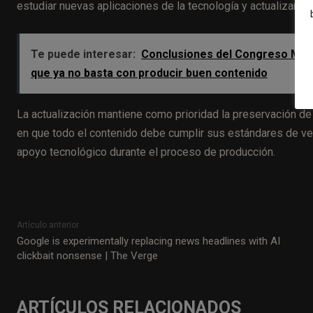
estudiar nuevas aplicaciones de la tecnología y actualizar en
Te puede interesar:
Conclusiones del Congreso Mundia
que ya no basta con producir buen contenido
La actualización mantiene como prioridad la preservación de
en que todo el contenido debe cumplir sus estándares de ver
apoyo tecnológico durante el proceso de producción.
Artículo anterior
Google is experimentally replacing news headlines with AI
clickbait nonsense | The Verge
ARTÍCULOS RELACIONADOS