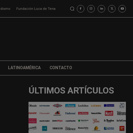
iodismo
Fundación Luca de Tena
LATINOAMÉRICA
CONTACTO
ÚLTIMOS ARTÍCULOS