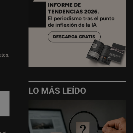
atos,
LO MÁS LEÍDO