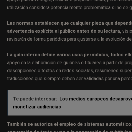
utilización considera potencialmente problemática si no se g
Las normas establecen que cualquier pieza que dependa
advertencia explícita al público antes de su lectura,
visi
revisarán de forma periódica para ajustarse a la evolución de
La guía interna define varios usos permitidos, todos ell
apoyo en la elaboración de guiones o titulares a partir de 
descripciones o textos en redes sociales, resúmenes superv
traducciones que siempre deben ser validadas por una person
Te puede interesar:
Los medios europeos desaprovech
monetizar audiencias
También se autoriza el empleo de sistemas automáticos