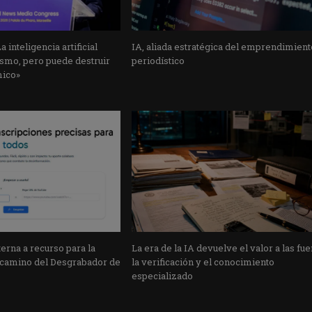
 inteligencia artificial
IA, aliada estratégica del emprendimient
ismo, pero puede destruir
periodístico
ico»
erna a recurso para la
La era de la IA devuelve el valor a las fue
l camino del Desgrabador de
la verificación y el conocimiento
especializado