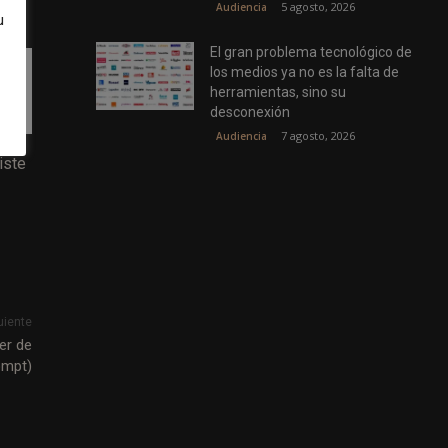
5 agosto, 2026
Audiencia
u
El gran problema tecnológico de
los medios ya no es la falta de
la
herramientas, sino su
desconexión
7 agosto, 2026
Audiencia
iste
uiente
er de
ompt)