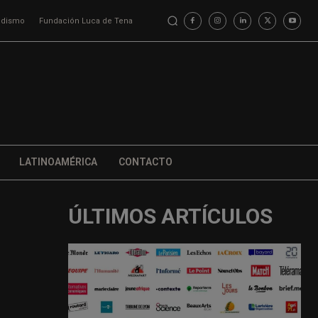
iodismo
Fundación Luca de Tena
LATINOAMÉRICA
CONTACTO
ÚLTIMOS ARTÍCULOS