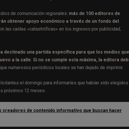
medios de comunicación regionales:
más de 100 editores de
drán obtener apoyo económico a través de un fondo del
on las caídas «catastróficas» en los ingresos por publicidad,
a destinado una partida específica para que los medios qu
uevo a la calle. Si no se cumple esta máxima, la editora de
que numerosos periódicos locales se han dejado de imprimir.
licitantes el domingo para informarles que habían sido elegidos
los próximos 12 meses.
 los creadores de contenido informativo que buscan hacer