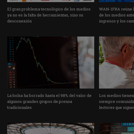
El gran problema tecnológico de los medios
WAN-IFRA reúne la
ya no es la falta de herramientas, sino su
de los medios ante 
desconexión
ingresos y los ca
La bolsa ha borrado hasta el 98% del valor de
Los medios tienen
algunos grandes grupos de prensa
siempre comunidad
tradicionales
lectores que siguen