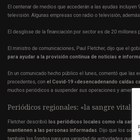
El centenar de medios que accederán a las ayudas incluyen 
televisión. Algunas empresas con radio o televisión, además
El desglose de la financiación por sector es de 20 millones p
El ministro de comunicaciones, Paul Fletcher, dijo que el go
para ayudar a la provisión continua de noticias e inform
En un comunicado hecho público el lunes, comentó que las e
precedentes, con
el Covid-19 «desencadenando caídas cat
muchos periódicos a suspender sus operaciones y amenaza l
Periódicos regionales: «la sangre vital 
Fletcher describió
los periódicos locales como «la sang
mantienen a las personas informadas
. Dijo que los soli
también los fondos para una variedad de actividades que incl