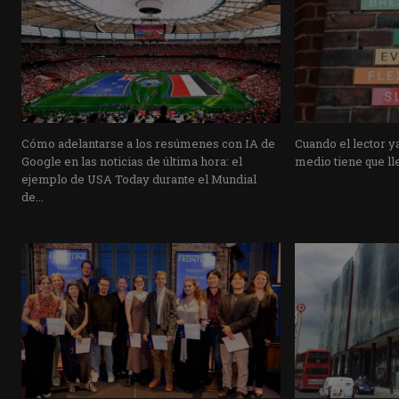
Cómo adelantarse a los resúmenes con IA de
Cuando el lector ya
Google en las noticias de última hora: el
medio tiene que lle
ejemplo de USA Today durante el Mundial
de...