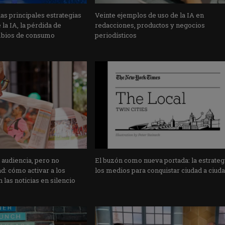
s principales estrategias
Veinte ejemplos de uso de la IA en
la IA, la pérdida de
redacciones, productos y negocios
mbios de consumo
periodísticos
 audiencia, pero no
El buzón como nueva portada: la estrateg
: cómo activar a los
los medios para conquistar ciudad a ciud
 las noticias en silencio