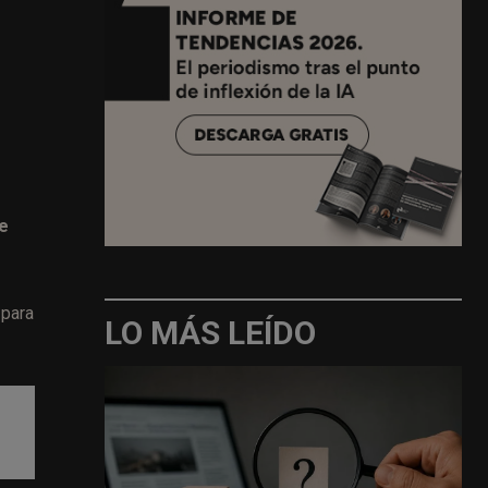
e
be
 para
LO MÁS LEÍDO