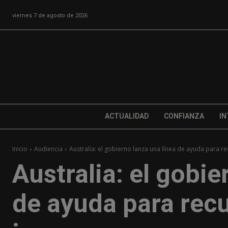
viernes 7 de agosto de 2026
ACTUALIDAD
CONFIANZA
IN
Inicio
Audiencia
Australia: el gobierno lanza una línea de ayuda para re
Australia: el gobie
de ayuda para recu