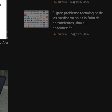
5 agosto, 2026
Audiencia
u
El gran problema tecnológico de
los medios ya no es la falta de
herramientas, sino su
desconexión
uiente
7 agosto, 2026
Audiencia
iento
y Ara