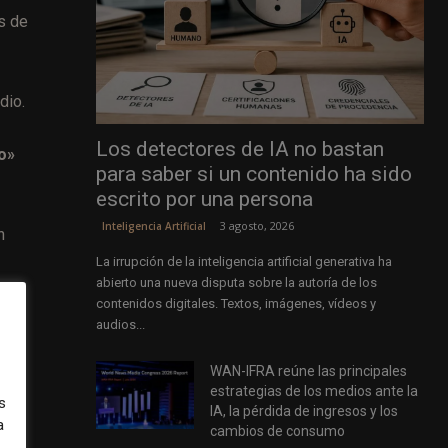
s de
dio.
Los detectores de IA no bastan
o»
para saber si un contenido ha sido
escrito por una persona
3 agosto, 2026
Inteligencia Artificial
n
La irrupción de la inteligencia artificial generativa ha
abierto una nueva disputa sobre la autoría de los
contenidos digitales. Textos, imágenes, vídeos y
audios...
WAN-IFRA reúne las principales
estrategias de los medios ante la
s
IA, la pérdida de ingresos y los
a
cambios de consumo