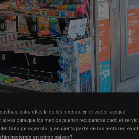
strias, entre ellas la de los medios. En el sector, aunque
ciativas para que los medios puedan recuperarse dado el servic
el todo de acuerdo, y en cierta parte de los lectores exist
stán haciendo en otros países?