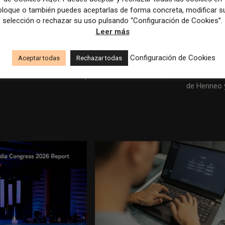
bloque o también puedes aceptarlas de forma concreta, modificar s
pequeñas y medianas empresas.
selección o rechazar su uso pulsando “Configuración de Cookies”.
Leer más
Configuración de Cookies
Aceptar todas
Rechazar todas
Artículo sig
Crear contenido para los lectores leales, clave en el crecim
de Henneo 