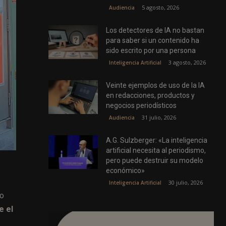
5 agosto, 2026
Audiencia
Los detectores de IA no bastan
para saber si un contenido ha
sido escrito por una persona
3 agosto, 2026
Inteligencia Artificial
Veinte ejemplos de uso de la IA
en redacciones, productos y
negocios periodísticos
31 julio, 2026
Audiencia
A.G. Sulzberger: «La inteligencia
artificial necesita al periodismo,
pero puede destruir su modelo
económico»
30 julio, 2026
Inteligencia Artificial
io
e el