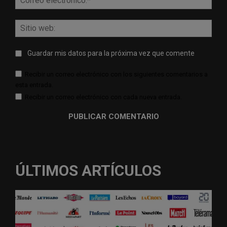
elect
Sitio
web:
Guardar mis datos para la próxima vez que comente
Recibir un correo electrónico con los siguientes comentarios a
esta entrada.
Recibir un correo electrónico con cada nueva entrada.
ÚLTIMOS ARTÍCULOS