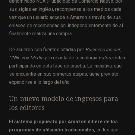
denominado NCA (Publicidad de Comercio Nativo, por
sus siglas en inglés), recompensa a los medios cada
vez que un usuario accede a Amazon a través de sus
enlaces de recomendación, independientemente de si
finalmente realiza una compra.
De acuerdo con fuentes citadas por
Business Insider
,
CNN
,
Vox Media
y la revista de tecnología
Future
están
participando en esta fase de prueba. La iniciativa, que
se encuentra en sus primeras etapas, tiene previsto
expandirse a lo largo del año.
Un nuevo modelo de ingresos para
los editores
El sistema propuesto por Amazon difiere de los
programas de afiliación tradicionales,
en los que