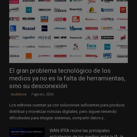
El gran problema tecnológico de los
medios ya no es la falta de herramientas,
sino su desconexión
7 agosto, 2026
Audiencia
Los editores cuentan ya con soluciones suficientes para producir,
distribuir y monetizar noticias digitales, pero siguen teniendo
dificultades para integrar sistemas, compartir datos y...
WAN-IFRA reúne las principales
estrategias de los medios ante la IA, la