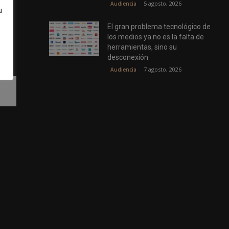
5 agosto, 2026
Audiencia
u
El gran problema tecnológico de
los medios ya no es la falta de
 del
herramientas, sino su
desconexión
7 agosto, 2026
Audiencia