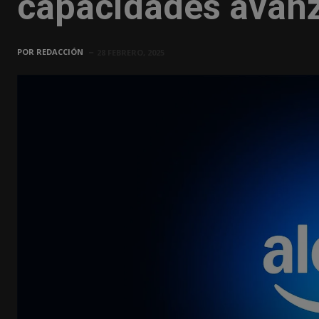
capacidades avan
POR
REDACCIÓN
28 FEBRERO, 2025