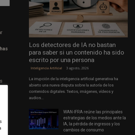
ar
Los detectores de IA no bastan
has
para saber si un contenido ha sido
escrito por una persona
3 agosto, 2026
Inteligencia Artificial
La irrupción de la inteligencia artificial generativa ha
as
abierto una nueva disputa sobre la autoría de los
contenidos digitales. Textos, imágenes, vídeos y
audios...
WAN-IFRA reúne las principales
estrategias de los medios ante la
en
s
IA, la pérdida de ingresos y los
a
cambios de consumo