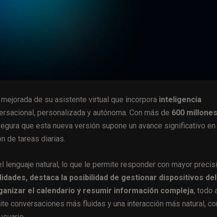
n mejorada de su asistente virtual que incorpora
inteligencia
ersacional, personalizada y autónoma. Con más de
600 millone
egura que esta nueva versión supone un avance significativo en 
n de tareas diarias.
 lenguaje natural, lo que le permite responder con mayor precis
idades, destaca la posibilidad de gestionar dispositivos del
ganizar el calendario y resumir información compleja
, todo 
te conversaciones más fluidas y una interacción más natural, co
usuario.