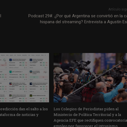
Artículo sig
l
Podcast 29#. ¿Por qué Argentina se convirtió en la ca
hispana del streaming? Entrevista a Agustín E
edicción dan el salto a los
Los Colegios de Periodistas piden al
taforma de noticias y
Ministerio de Política Territorial y a la
Agencia EFE que rectifiquen convocatori
empleo por favorecer el intrusismo