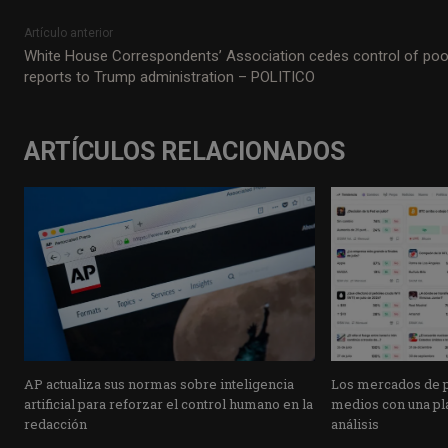
Artículo anterior
White House Correspondents’ Association cedes control of poo
reports to Trump administration – POLITICO
ARTÍCULOS RELACIONADOS
AP actualiza sus normas sobre inteligencia
Los mercados de pr
artificial para reforzar el control humano en la
medios con una pla
redacción
análisis