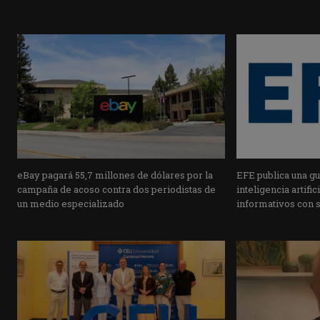
eBay pagará 55,7 millones de dólares por la
EFE publica una guí
campaña de acoso contra dos periodistas de
inteligencia artifi
un medio especializado
informativos con 