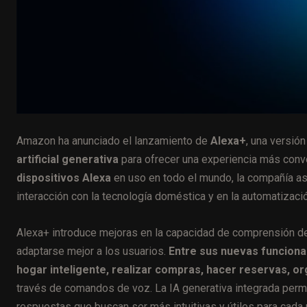
Amazon ha anunciado el lanzamiento de
Alexa+
, una versió
artificial generativa
para ofrecer una experiencia más conv
dispositivos Alexa
en uso en todo el mundo, la compañía as
interacción con la tecnología doméstica y en la automatizació
Alexa+ introduce mejoras en la capacidad de comprensión del
adaptarse mejor a los usuarios.
Entre sus nuevas funcional
hogar inteligente, realizar compras, hacer reservas, or
través de comandos de voz. La IA generativa integrada permi
respuestas que buscan ser más intuitivas y útiles para cada 