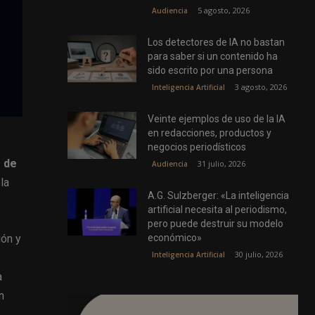
5 agosto, 2026
Audiencia
Los detectores de IA no bastan
para saber si un contenido ha
sido escrito por una persona
3 agosto, 2026
Inteligencia Artificial
Veinte ejemplos de uso de la IA
en redacciones, productos y
negocios periodísticos
s de
31 julio, 2026
Audiencia
la
A.G. Sulzberger: «La inteligencia
artificial necesita al periodismo,
pero puede destruir su modelo
ión y
económico»
30 julio, 2026
Inteligencia Artificial
a
n