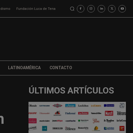
iodismo
Fundación Luca de Tena
LATINOAMÉRICA
CONTACTO
ÚLTIMOS ARTÍCULOS
n