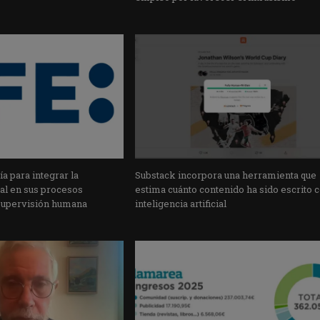
a para integrar la
Substack incorpora una herramienta que
cial en sus procesos
estima cuánto contenido ha sido escrito 
supervisión humana
inteligencia artificial