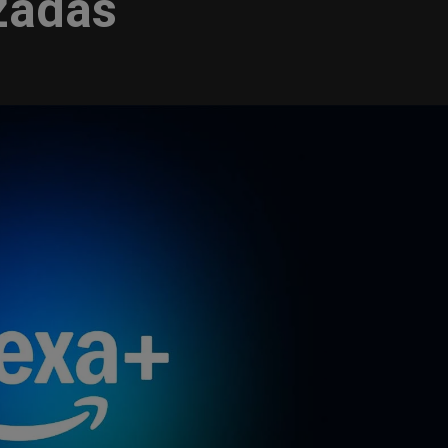
zadas