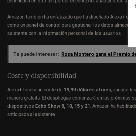
continuarla en otro sin perder el contexto, adaptándose a l
Amazon también ha enfatizado que ha diseñado Alexa+ con
como un panel de control para gestionar los datos almacenad
asistente con la información personal de los usuarios.
Te puede interesar:
Rosa Montero gana el Premio d
Coste y disponibilidad
Alexa+ tendrá un coste de
19,99 dólares al mes
, aunque lo
manera gratuita. El despliegue comenzará en las próximas s
dispositivos
Echo Show 8, 10, 15 y 21
. Amazon ha habilita
anticipada al asistente.