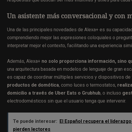
Un asistente más conversacional y con
Una de las principales novedades de Alexa+ es su capacid
comprendiendo mejor las expresiones coloquiales o pregunt
interpretar mejor el contexto, facilitando una experiencia sim
Además, Alexa+
no solo proporciona información, sino 
una arquitectura basada en modelos de lenguaje de gran esca
es capaz de coordinar múltiples servicios y dispositivos de
productos de domótica
, como luces o termostatos,
realiz
domicilio a través de Uber Eats o Grubhub
, o incluso
gest
electrodomésticos sin que el usuario tenga que intervenir.
Te puede interesar:
El Español recupera el liderazgo
pierden lectores