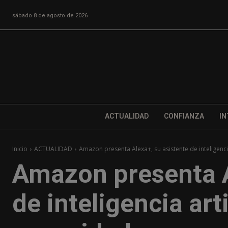
sábado 8 de agosto de 2026
ACTUALIDAD
CONFIANZA
IN
Inicio
ACTUALIDAD
Amazon presenta Alexa+, su asistente de inteligenc
Amazon presenta A
de inteligencia art