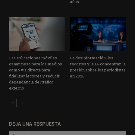
años
Las aplicaciones móviles
La desinformación, los
ganan peso para los medios
recortes y la IA concentran la
como vía directa para
presión sobre los periodistas
fidelizar lectores y reducir
en 2026
dependencia del tráfico
externo
DEJA UNA RESPUESTA