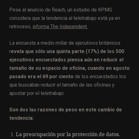
Pese al anuncio de Reach, un estudio de KPMG
considera que la tendencia al teletrabajo está ya en
retroceso,
informa The Independent.
La encuesta a medio millar de ejecutivos británicos
r
evela que sólo una quinta parte (17%) de los 500
ejecutivos encuestados piensa aún en reducir el
tamaño de su espacio de oficina, cuando en agosto
pasado era el 69 por ciento
de los encuestados los
que buscaban reducir el tamaño de las oficinas y
apostar por el teletrabajo.
Son dos las razones de peso en este cambio de
tendencia:
La preocupación por la protección de datos.