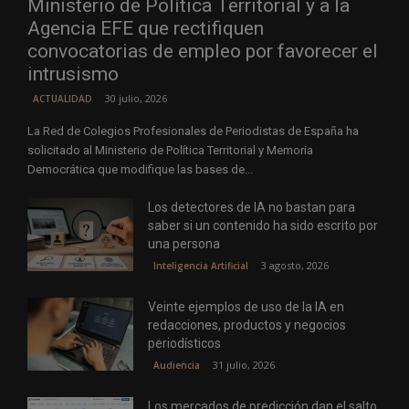
Ministerio de Política Territorial y a la
Agencia EFE que rectifiquen
convocatorias de empleo por favorecer el
intrusismo
30 julio, 2026
ACTUALIDAD
La Red de Colegios Profesionales de Periodistas de España ha
solicitado al Ministerio de Política Territorial y Memoria
Democrática que modifique las bases de...
Los detectores de IA no bastan para
saber si un contenido ha sido escrito por
una persona
3 agosto, 2026
Inteligencia Artificial
Veinte ejemplos de uso de la IA en
redacciones, productos y negocios
periodísticos
31 julio, 2026
Audiencia
Los mercados de predicción dan el salto