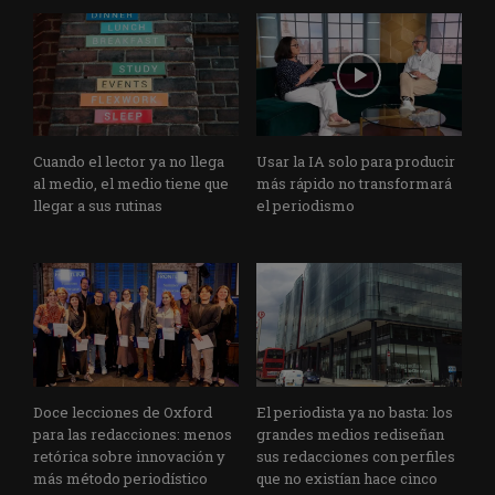
Cuando el lector ya no llega
Usar la IA solo para producir
al medio, el medio tiene que
más rápido no transformará
llegar a sus rutinas
el periodismo
Doce lecciones de Oxford
El periodista ya no basta: los
para las redacciones: menos
grandes medios rediseñan
retórica sobre innovación y
sus redacciones con perfiles
más método periodístico
que no existían hace cinco