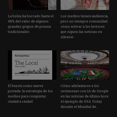
La bolsa ha borrado hasta el
Los medios tienen audiencia,
98% del valor de algunos
pero no siempre comunidad:
grandes grupos de prensa
cómo activar a los lectores
tradicionales
que siguen las noticias en
silencio
El buzón como nueva
Cómo adelantarse a los
portada: la estrategia de los
resúmenes con IA de Google
medios para conquistar
en las noticias de última hora:
ciudad a ciudad
el ejemplo de USA Today
durante el Mundial de...