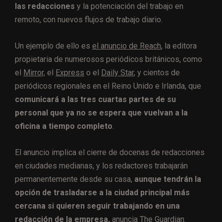
las redacciones
y la potenciación del trabajo en
remoto, con nuevos flujos de trabajo diario.
Un ejemplo de ello es
el anuncio de Reach
, la editora
propietaria de numerosos periódicos británicos, como
el
Mirror,
el
Express
o el
Daily Star
, y cientos de
periódicos regionales en el Reino Unido e Irlanda, que
comunicará a las tres cuartas partes de su
personal que ya no se espera que vuelvan a la
oficina a tiempo completo
.
El anuncio implica el cierre de docenas de redacciones
en ciudades medianas, y los redactores trabajarán
permanentemente desde su casa,
aunque tendrán la
opción de trasladarse a la ciudad principal más
cercana si quieren seguir trabajando en una
redacción de la empresa,
anuncia The Guardian.