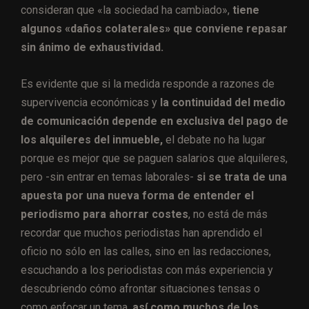
consideran que «la sociedad ha cambiado»,
tiene
algunos «daños colaterales» que conviene repasar
sin ánimo de exhaustividad.
Es evidente que si la medida responde a razones de
supervivencia económicas y
la continuidad del medio
de comunicación depende en exclusiva del pago de
los alquileres del inmueble,
el debate no ha lugar
porque es mejor que se paguen salarios que alquileres,
pero -sin entrar en temas laborales-
si se trata de una
apuesta por una nueva forma de entender el
periodismo para ahorrar costes
, no está de más
recordar que muchos periodistas han aprendido el
oficio no sólo en las calles, sino en las redacciones,
escuchando a los periodistas con más experiencia y
descubriendo cómo afrontar situaciones tensas o
como enfocar un tema,
así como muchos de los