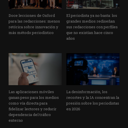
Doce lecciones de Oxford
El periodista ya no basta: los
para las redacciones: menos
grandes medios rediseñan
retórica sobre innovación y
sus redacciones con perfiles
más método periodístico
que no existían hace cinco
años
Las aplicaciones móviles
La desinformación, los
ganan peso para los medios
recortes y la IA concentran la
como vía directa para
presión sobre los periodistas
fidelizar lectores y reducir
en 2026
dependencia del tráfico
externo