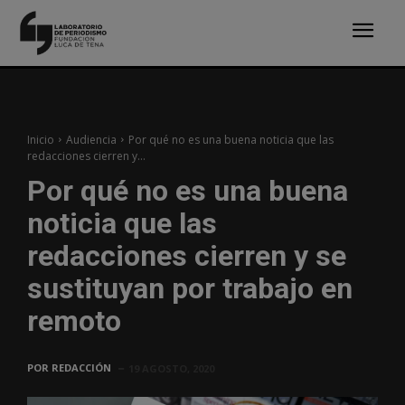
Inicio
Audiencia
Por qué no es una buena noticia que las
redacciones cierren y...
Por qué no es una buena
noticia que las
redacciones cierren y se
sustituyan por trabajo en
remoto
POR
REDACCIÓN
19 AGOSTO, 2020