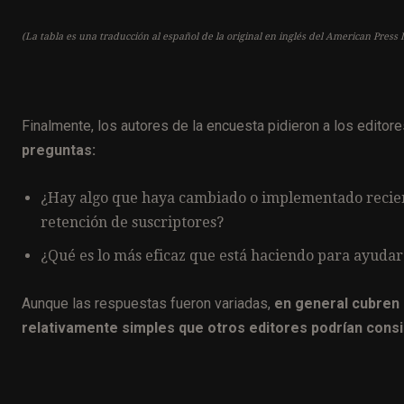
(La tabla es una traducción al español de la original en inglés del American Press I
Finalmente, los autores de la encuesta pidieron a los editor
preguntas:
¿Hay algo que haya cambiado o implementado recien
retención de suscriptores?
¿Qué es lo más eficaz que está haciendo para ayudar
Aunque las respuestas fueron variadas,
en general cubren 
relativamente simples que otros editores podrían consid