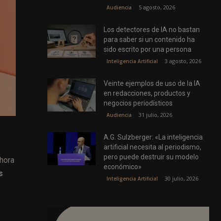
5 agosto, 2026
Audiencia
Los detectores de IA no bastan
para saber si un contenido ha
sido escrito por una persona
3 agosto, 2026
Inteligencia Artificial
Veinte ejemplos de uso de la IA
en redacciones, productos y
negocios periodísticos
31 julio, 2026
Audiencia
A.G. Sulzberger: «La inteligencia
artificial necesita al periodismo,
pero puede destruir su modelo
hora
económico»
s
30 julio, 2026
Inteligencia Artificial