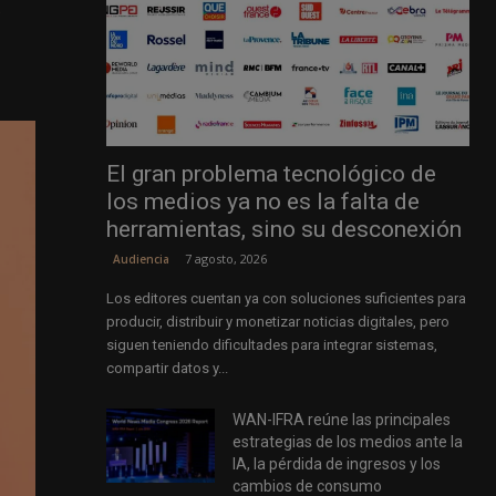
El gran problema tecnológico de
los medios ya no es la falta de
herramientas, sino su desconexión
7 agosto, 2026
Audiencia
Los editores cuentan ya con soluciones suficientes para
producir, distribuir y monetizar noticias digitales, pero
siguen teniendo dificultades para integrar sistemas,
compartir datos y...
WAN-IFRA reúne las principales
estrategias de los medios ante la
IA, la pérdida de ingresos y los
cambios de consumo