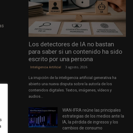
as
Los detectores de IA no bastan
para saber si un contenido ha sido
escrito por una persona
3 agosto, 2026
Inteligencia Artificial
La irrupción de la inteligencia artificial generativa ha
abierto una nueva disputa sobre la autoría de los
contenidos digitales. Textos, imágenes, vídeos y
audios...
WAN-IFRA reúne las principales
estrategias de los medios ante la
s
IA, la pérdida de ingresos y los
a
dos
cambios de consumo