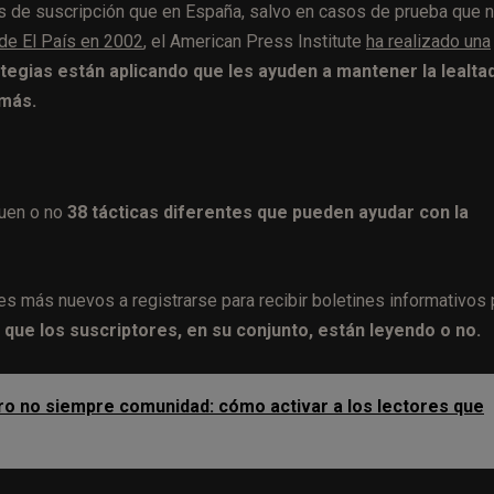
 de suscripción que en España, salvo en casos de prueba que 
 de El País en 2002
, el American Press Institute
ha realizado una
tegias están aplicando que les ayuden a mantener la lealta
 más.
guen o no
38 tácticas diferentes que pueden ayudar con la
res más nuevos a registrarse para recibir boletines informativos 
 que los suscriptores, en su conjunto, están leyendo o no.
ro no siempre comunidad: cómo activar a los lectores que