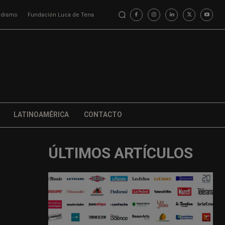
iodismo
Fundación Luca de Tena
LATINOAMÉRICA
CONTACTO
ÚLTIMOS ARTÍCULOS