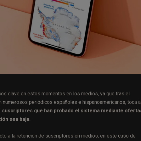
icos clave en estos momentos en los medios, ya que tras el
en numerosos periódicos españoles e hispanoamericanos, toca a
e suscriptores que han probado el sistema mediante oferta
ción sea baja.
to a la retención de suscriptores en medios, en este caso de