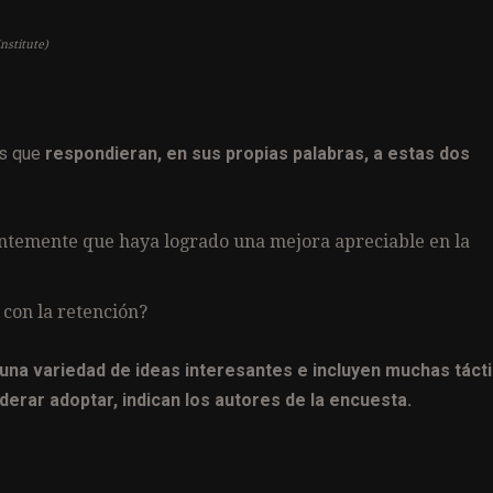
nstitute)
es que
respondieran, en sus propias palabras, a estas dos
temente que haya logrado una mejora apreciable en la
 con la retención?
una variedad de ideas interesantes e incluyen muchas táct
erar adoptar, indican los autores de la encuesta.