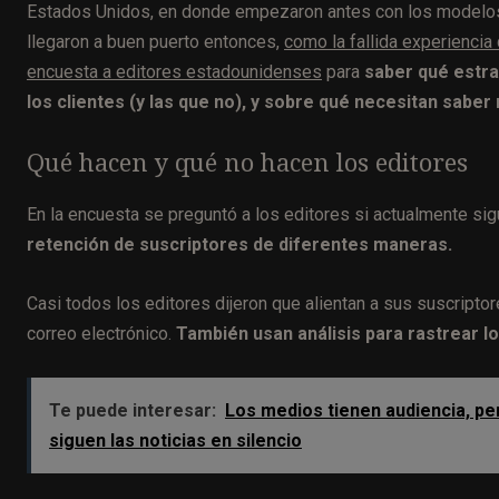
Estados Unidos, en donde empezaron antes con los modelos
llegaron a buen puerto entonces,
como la fallida experiencia
encuesta a editores estadounidenses
para
saber qué estra
los clientes (y las que no), y sobre qué necesitan saber
Qué hacen y qué no hacen los editores
En la encuesta se preguntó a los editores si actualmente si
retención de suscriptores de diferentes maneras.
Casi todos los editores dijeron que alientan a sus suscripto
correo electrónico.
También usan análisis para rastrear lo
Te puede interesar:
Los medios tienen audiencia, pe
siguen las noticias en silencio