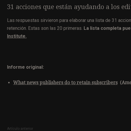
31 acciones que están ayudando a los edi
Las respuestas sirvieron para elaborar una lista de 31 accio
retención. Estas son las 20 primeras.
La lista completa pu
Institute.
Informe original:
What news pub
lishers do to retain subscribers
(Amer
Artículo anterior