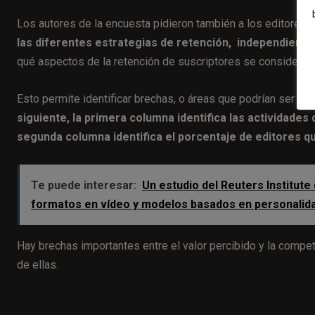
Los autores de la encuesta pidieron también a los editores 
las diferentes estrategias de retención, independiente
qué aspectos de la retención de suscriptores se consideran
Esto permite identificar brechas, o áreas que podrían ser v
siguiente, la primera columna identifica las actividade
segunda columna identifica el porcentaje de editores q
Te puede interesar:
Un estudio del Reuters Institute
formatos en vídeo y modelos basados en personalid
Hay brechas importantes entre el valor percibido y la compe
de ellas.