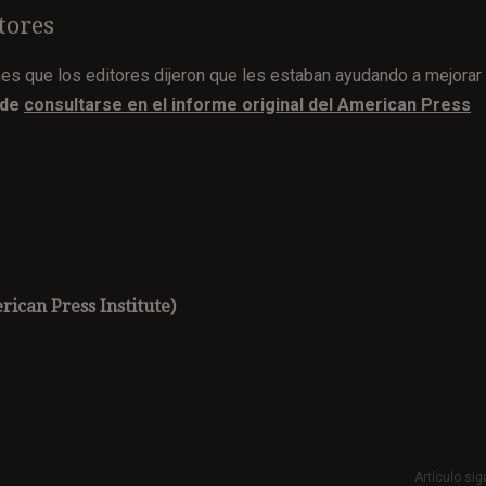
tores
nes que los editores dijeron que les estaban ayudando a mejorar 
ede
consultarse en el informe original del American Press
ican Press Institute)
Artículo sig