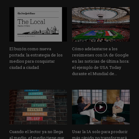
El buzón como nueva
Cómo adelantarse a los
portada: la estrategia de los
resúmenes con IA de Google
medios para conquistar
en las noticias de última hora:
ciudad a ciudad
el ejemplo de USA Today
durante el Mundial de...
Cuando el lector ya no llega
Usar la IA solo para producir
al medio, el medio tiene que
más rápido no transformará