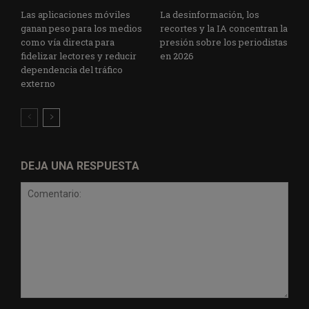
Las aplicaciones móviles
La desinformación, los
ganan peso para los medios
recortes y la IA concentran la
como vía directa para
presión sobre los periodistas
fidelizar lectores y reducir
en 2026
dependencia del tráfico
externo
DEJA UNA RESPUESTA
Comentario: