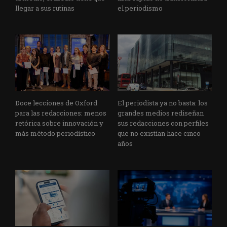
llegar a sus rutinas
el periodismo
Doce lecciones de Oxford
El periodista ya no basta: los
para las redacciones: menos
grandes medios rediseñan
retórica sobre innovación y
sus redacciones con perfiles
más método periodístico
que no existían hace cinco
años