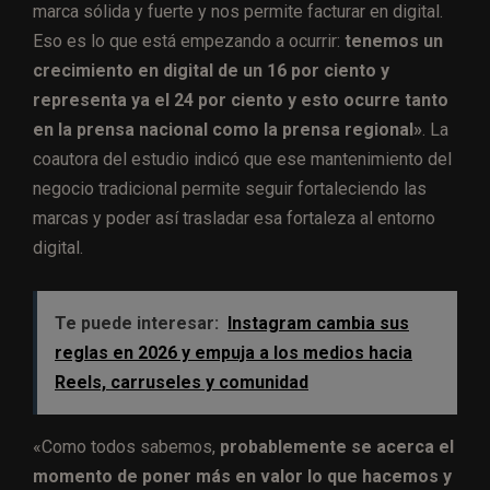
marca sólida y fuerte y nos permite facturar en digital.
Eso es lo que está empezando a ocurrir:
tenemos un
crecimiento en digital de un 16 por ciento y
representa ya el 24 por ciento y esto ocurre tanto
en la prensa nacional como la prensa regional»
. La
coautora del estudio indicó que ese mantenimiento del
negocio tradicional permite seguir fortaleciendo las
marcas y poder así trasladar esa fortaleza al entorno
digital.
Te puede interesar:
Instagram cambia sus
reglas en 2026 y empuja a los medios hacia
Reels, carruseles y comunidad
«Como todos sabemos,
probablemente se acerca el
momento de poner más en valor lo que hacemos y