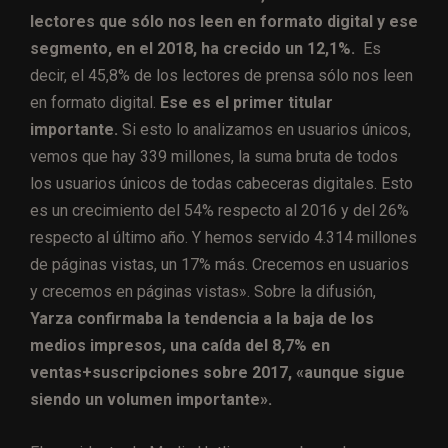
lectores que sólo nos leen en formato digital y ese
segmento, en el 2018, ha crecido un 12,1%.
Es
decir, el 45,8% de los lectores de prensa sólo nos leen
en formato digital.
Ese es el primer titular
importante.
Si esto lo analizamos en usuarios únicos,
vemos que hay 339 millones, la suma bruta de todos
los usuarios únicos de todas cabeceras digitales. Esto
es un crecimiento del 54% respecto al 2016 y del 26%
respecto al último año. Y hemos servido 4.314 millones
de páginas vistas, un 17% más. Crecemos en usuarios
y crecemos en páginas vistas». Sobre la difusión,
Yarza confirmaba la tendencia a la baja de los
medios impresos, una caída del 8,7% en
ventas+suscripciones sobre 2017, «aunque sigue
siendo un volumen importante».