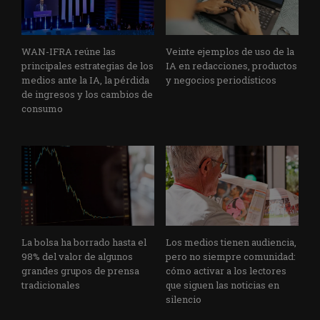
WAN-IFRA reúne las
Veinte ejemplos de uso de la
principales estrategias de los
IA en redacciones, productos
medios ante la IA, la pérdida
y negocios periodísticos
de ingresos y los cambios de
consumo
La bolsa ha borrado hasta el
Los medios tienen audiencia,
98% del valor de algunos
pero no siempre comunidad:
grandes grupos de prensa
cómo activar a los lectores
tradicionales
que siguen las noticias en
silencio