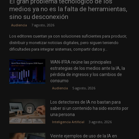
El gran problema tecnológico de los
medios ya no es la falta de herramientas,
sino su desconexión
7 agosto, 2026
Audiencia
Los editores cuentan ya con soluciones suficientes para producir,
distribuir y monetizar noticias digitales, pero siguen teniendo
dificultades para integrar sistemas, compartir datos y...
WAN-IFRA reúne las principales
estrategias de los medios ante la IA, la
pérdida de ingresos y los cambios de
consumo
5 agosto, 2026
Audiencia
Los detectores de IA no bastan para
saber si un contenido ha sido escrito por
una persona
3 agosto, 2026
Inteligencia Artificial
Veinte ejemplos de uso de la IA en