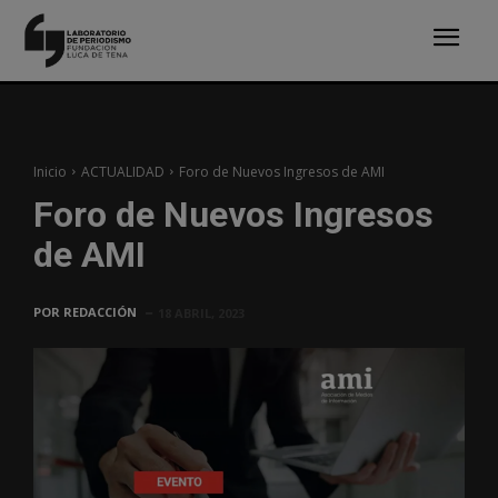
Inicio
ACTUALIDAD
Foro de Nuevos Ingresos de AMI
Foro de Nuevos Ingresos
de AMI
POR
REDACCIÓN
18 ABRIL, 2023