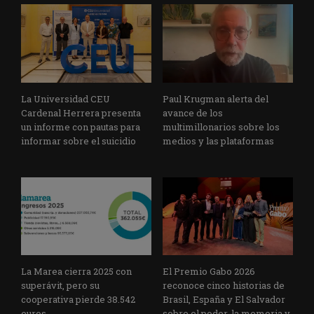
La Universidad CEU
Paul Krugman alerta del
Cardenal Herrera presenta
avance de los
un informe con pautas para
multimillonarios sobre los
informar sobre el suicidio
medios y las plataformas
La Marea cierra 2025 con
El Premio Gabo 2026
superávit, pero su
reconoce cinco historias de
cooperativa pierde 38.542
Brasil, España y El Salvador
euros
sobre el poder, la memoria y