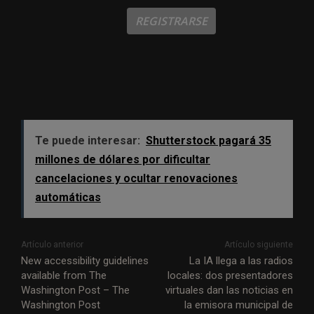
REGISTRARSE
Te puede interesar:
Shutterstock pagará 35
millones de dólares por dificultar
cancelaciones y ocultar renovaciones
automáticas
Artículo anterior
Artículo siguiente
New accessibility guidelines
La IA llega a las radios
available from The
locales: dos presentadores
Washington Post – The
virtuales dan las noticias en
Washington Post
la emisora municipal de