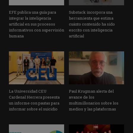
EFE publica una guía para
Substack incorpora una
integrar la inteligencia
herramienta que estima
artificial en sus procesos
cuánto contenido ha sido
informativos con supervisión
escrito con inteligencia
humana
artificial
La Universidad CEU
Paul Krugman alerta del
Cardenal Herrera presenta
avance de los
un informe con pautas para
multimillonarios sobre los
informar sobre el suicidio
medios y las plataformas