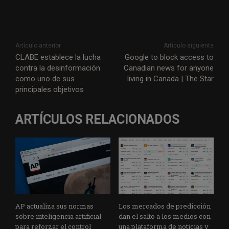
Artículo anterior
Artículo siguiente
CLABE establece la lucha
Google to block access to
contra la desinformación
Canadian news for anyone
como uno de sus
living in Canada | The Star
principales objetivos
ARTÍCULOS RELACIONADOS
AP actualiza sus normas
Los mercados de predicción
sobre inteligencia artificial
dan el salto a los medios con
para reforzar el control
una plataforma de noticias y