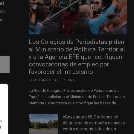
el
ón.
os
Los Colegios de Periodistas piden
al Ministerio de Política Territorial
y a la Agencia EFE que rectifiquen
convocatorias de empleo por
favorecer el intrusismo
30 julio, 2026
ACTUALIDAD
e
La Red de Colegios Profesionales de Periodistas de
España ha solicitado al Ministerio de Política Territorial y
Memoria Democrática que modifique las bases de...
eBay pagará 55,7 millones de
s
ne
dólares por la campaña de acoso
a
contra dos periodistas de un