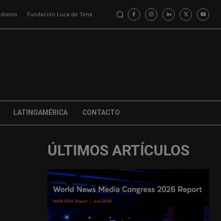
iodismo
Fundación Luca de Tena
LATINOAMÉRICA
CONTACTO
ÚLTIMOS ARTÍCULOS