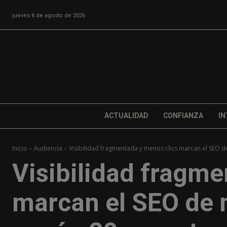
jueves 6 de agosto de 2026
ACTUALIDAD
CONFIANZA
IN
Inicio
Audiencia
Visibilidad fragmentada y menos clics marcan el SEO d
Visibilidad fragme
marcan el SEO de 