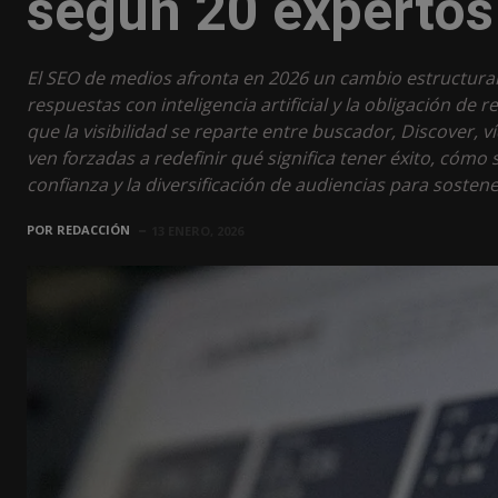
según 20 expertos
El SEO de medios afronta en 2026 un cambio estructural 
respuestas con inteligencia artificial y la obligación de
que la visibilidad se reparte entre buscador, Discover, v
ven forzadas a redefinir qué significa tener éxito, cómo 
confianza y la diversificación de audiencias para sostene
POR
REDACCIÓN
13 ENERO, 2026