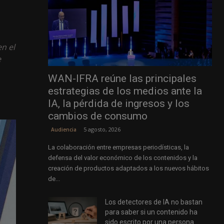
en el
e
WAN-IFRA reúne las principales
estrategias de los medios ante la
IA, la pérdida de ingresos y los
cambios de consumo
5 agosto, 2026
Audiencia
La colaboración entre empresas periodísticas, la
defensa del valor económico de los contenidos y la
creación de productos adaptados a los nuevos hábitos
de...
Los detectores de IA no bastan
para saber si un contenido ha
sido escrito por una persona