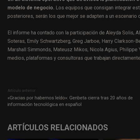
modelo de negocio.
Los equipos que consigan integrar estas
posteriores, serán los que mejor se adapten a un escenario 
El informe ha contado con la participación de Aleyda Solis, Al
Soteras, Emily Schwartzberg, Greg Jarboe, Harry Clarkson-Be
Marshall Simmonds, Mateusz Mikos, Nicola Agius, Philippe 
medios, plataformas y consultoras que trabajan directamente
Artículo anterior
«Gracias por habernos leído»: Genbeta cierra tras 20 años de
información tecnológica en español
ARTÍCULOS RELACIONADOS