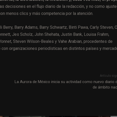
 decisiones en el flujo diario de la redacción, y no como ajust
con menos clics y más competencia por la atención.
li Berry, Barry Adams, Barry Schwartz, Binti Pawa, Carly Steven, C
nnett, Jes Scholz, John Shehata, Justin Bank, Louisa Frahm,
Yonnet, Steven Wilson-Beales y Vahe Arabian, procedentes de
 con organizaciones periodísticas en distintos países y mercad
Artículo sig
La Aurora de México inicia su actividad como nuevo diario di
de ámbito nac