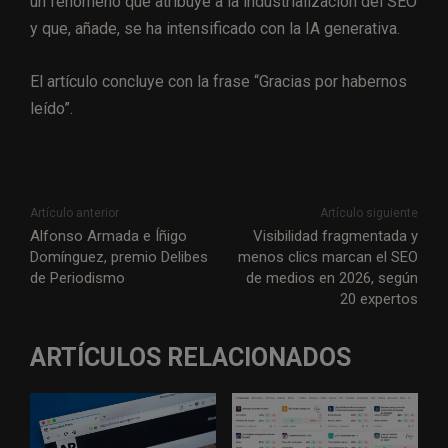
un fenómeno que atribuye a la industrialización del SEO
y que, añade, se ha intensificado con la IA generativa.
El artículo concluye con la frase “Gracias por habernos
leído”.
Artículo anterior
Artículo siguiente
Alfonso Armada e Íñigo
Visibilidad fragmentada y
Domínguez, premio Delibes
menos clics marcan el SEO
de Periodismo
de medios en 2026, según
20 expertos
ARTÍCULOS RELACIONADOS