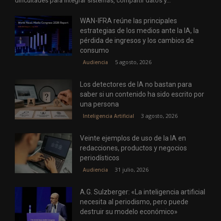
dificultades para integrar sistemas, compartir datos y...
WAN-IFRA reúne las principales
estrategias de los medios ante la IA, la
pérdida de ingresos y los cambios de
consumo
5 agosto, 2026
Audiencia
Los detectores de IA no bastan para
saber si un contenido ha sido escrito por
una persona
3 agosto, 2026
Inteligencia Artificial
Veinte ejemplos de uso de la IA en
redacciones, productos y negocios
periodísticos
31 julio, 2026
Audiencia
A.G. Sulzberger: «La inteligencia artificial
necesita al periodismo, pero puede
destruir su modelo económico»