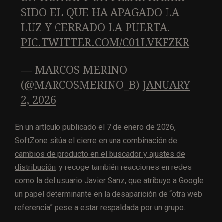
SIDO EL QUE HA APAGADO LA
LUZ Y CERRADO LA PUERTA.
PIC.TWITTER.COM/C01LVKFZKR
— MARCOS MERINO
(@MARCOSMERINO_B)
JANUARY
2, 2026
En un artículo publicado el 7 de enero de 2026,
SoftZone sitúa el cierre en una combinación de
cambios de producto en el buscador y ajustes de
distribución
, y recoge también reacciones en redes
como la del usuario Javier Sanz, que atribuye a Google
un papel determinante en la desaparición de “otra web
referencia” pese a estar respaldada por un grupo.