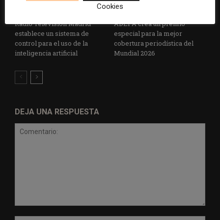
Cookies
Radio Televisión Madrid
ADEPA crea un premio
establece un sistema de
especial para la mejor
control para el uso de la
cobertura periodística del
inteligencia artificial
Mundial 2026
DEJA UNA RESPUESTA
Comentario: