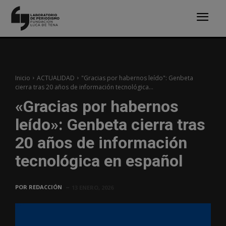
Inicio
ACTUALIDAD
"Gracias por habernos leído": Genbeta
cierra tras 20 años de información tecnológica...
«Gracias por habernos
leído»: Genbeta cierra tras
20 años de información
tecnológica en español
POR
REDACCIÓN
13 ENERO, 2026