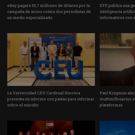
eBay pagará 55,7 millones de dólares por la
EFE publica una guí
campaña de acoso contra dos periodistas de
inteligencia artifi
un medio especializado
informativos con 
La Universidad CEU Cardenal Herrera
Paul Krugman alert
presenta un informe con pautas para informar
multimillonarios s
sobre el suicidio
plataformas