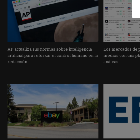
AP actualiza sus normas sobre inteligencia
Los mercados de pr
artificial para reforzar el control humano en la
medios con una pla
redacción
análisis