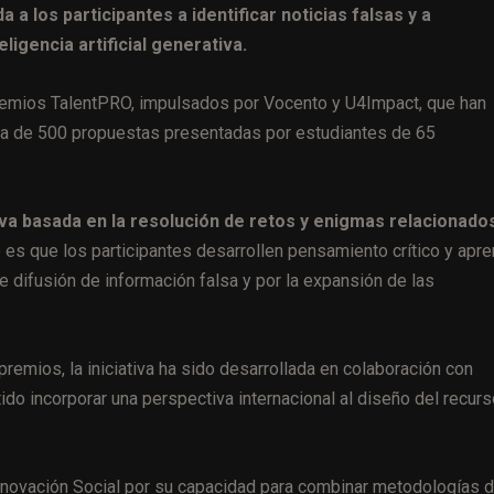
a a los participantes a identificar noticias falsas y a
igencia artificial generativa.
 premios TalentPRO, impulsados por Vocento y U4Impact, que han
rca de 500 propuestas presentadas por estudiantes de 65
va basada en la resolución de retos y enigmas relacionado
o es que los participantes desarrollen pensamiento crítico y apr
e difusión de información falsa y por la expansión de las
premios, la iniciativa ha sido desarrollada en colaboración con
ido incorporar una perspectiva internacional al diseño del recur
 Innovación Social por su capacidad para combinar metodologías 