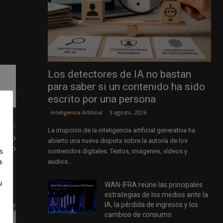
Los detectores de IA no bastan
para saber si un contenido ha sido
escrito por una persona
3 agosto, 2026
Inteligencia Artificial
uiente
La irrupción de la inteligencia artificial generativa ha
radio
abierto una nueva disputa sobre la autoría de los
ístico
s
contenidos digitales. Textos, imágenes, vídeos y
a
audios...
u
WAN-IFRA reúne las principales
estrategias de los medios ante la
IA, la pérdida de ingresos y los
cambios de consumo