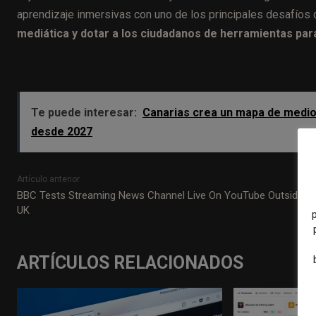
aprendizaje inmersivas con uno de los principales desafíos 
mediática y dotar a los ciudadanos de herramientas para
Te puede interesar:
Canarias crea un mapa de medios 
desde 2027
Artículo anterior
BBC Tests Streaming News Channel Live On YouTube Outside O
UK
ARTÍCULOS RELACIONADOS