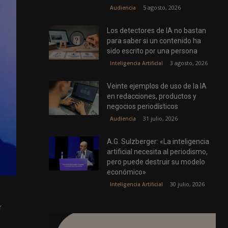
5 agosto, 2026
Audiencia
Los detectores de IA no bastan
para saber si un contenido ha
sido escrito por una persona
3 agosto, 2026
Inteligencia Artificial
Veinte ejemplos de uso de la IA
en redacciones, productos y
negocios periodísticos
31 julio, 2026
Audiencia
A.G. Sulzberger: «La inteligencia
artificial necesita al periodismo,
pero puede destruir su modelo
económico»
30 julio, 2026
Inteligencia Artificial
r