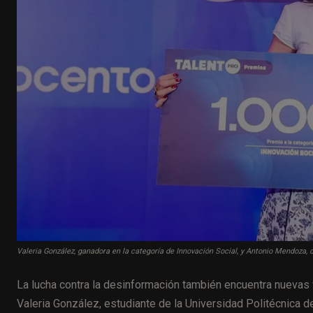
Valeria González, ganadora en la categoría de Innovación Social, y Antonio Mendoza, d
La lucha contra la desinformación también encuentra nuevas v
Valeria González, estudiante de la Universidad Politécnica 