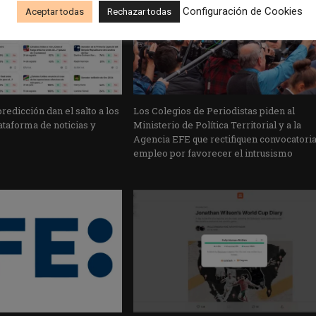
Configuración de Cookies
Aceptar todas
Rechazar todas
edicción dan el salto a los
Los Colegios de Periodistas piden al
taforma de noticias y
Ministerio de Política Territorial y a la
Agencia EFE que rectifiquen convocatori
empleo por favorecer el intrusismo