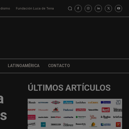
iodismo
Fundación Luca de Tena
LATINOAMÉRICA
CONTACTO
ÚLTIMOS ARTÍCULOS
a
os