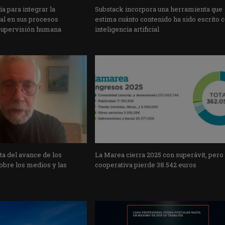
a para integrar la
Substack incorpora una herramienta que
cial en sus procesos
estima cuánto contenido ha sido escrito 
supervisión humana
inteligencia artificial
a del avance de los
La Marea cierra 2025 con superávit, pero
obre los medios y las
cooperativa pierde 38.542 euros