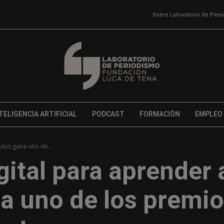
Sobre Laboratorio de Per
TELIGENCIA ARTIFICIAL
PODCAST
FORMACIÓN
EMPLEO
ulos gana uno de...
gital para aprender 
na uno de los premi