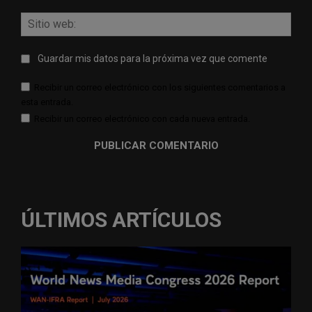
Sitio
web:
Guardar mis datos para la próxima vez que comente
Recibir un correo electrónico con los siguientes comentarios a
esta entrada.
Recibir un correo electrónico con cada nueva entrada.
ÚLTIMOS ARTÍCULOS