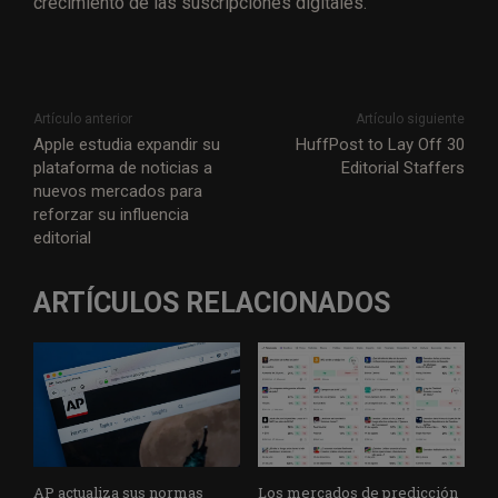
crecimiento de las suscripciones digitales.
Artículo anterior
Artículo siguiente
Apple estudia expandir su
HuffPost to Lay Off 30
plataforma de noticias a
Editorial Staffers
nuevos mercados para
reforzar su influencia
editorial
ARTÍCULOS RELACIONADOS
AP actualiza sus normas
Los mercados de predicción