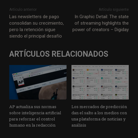
Artículo anterior
Artículo siguiente
Las newsletters de pago
In Graphic Detail: The state
consolidan su crecimiento,
of streaming highlights the
pero la retención sigue
power of creators – Digiday
siendo el principal desafío
ARTÍCULOS RELACIONADOS
AP actualiza sus normas
Los mercados de predicción
sobre inteligencia artificial
dan el salto a los medios con
para reforzar el control
una plataforma de noticias y
humano en la redacción
análisis