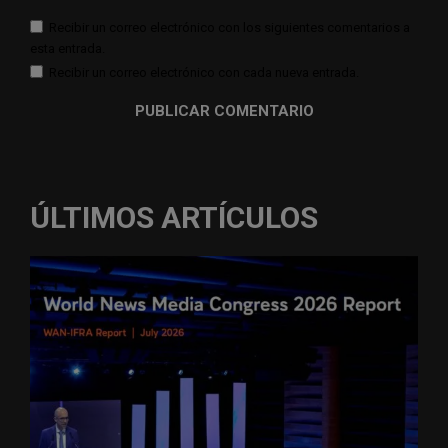
Recibir un correo electrónico con los siguientes comentarios a
esta entrada.
Recibir un correo electrónico con cada nueva entrada.
ÚLTIMOS ARTÍCULOS