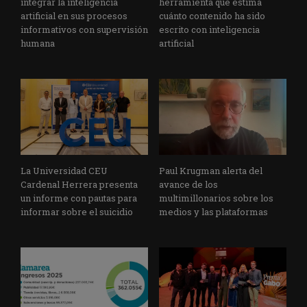
integrar la inteligencia
herramienta que estima
artificial en sus procesos
cuánto contenido ha sido
informativos con supervisión
escrito con inteligencia
humana
artificial
La Universidad CEU
Paul Krugman alerta del
Cardenal Herrera presenta
avance de los
un informe con pautas para
multimillonarios sobre los
informar sobre el suicidio
medios y las plataformas