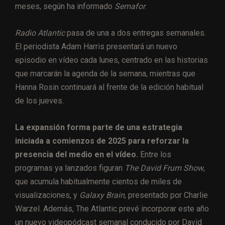
meses, según ha informado
Semafor
.
Radio Atlantic
pasa de una a dos entregas semanales.
El periodista Adam Harris presentará un nuevo
episodio en vídeo cada lunes, centrado en las historias
que marcarán la agenda de la semana, mientras que
Hanna Rosin continuará al frente de la edición habitual
de los jueves.
La expansión forma parte de una estrategia
iniciada a comienzos de 2025 para reforzar la
presencia del medio en el vídeo.
Entre los
programas ya lanzados figuran
The David Frum Show
,
que acumula habitualmente cientos de miles de
visualizaciones, y
Galaxy Brain
, presentado por Charlie
Warzel. Además, The Atlantic prevé incorporar este año
un nuevo videopódcast semanal conducido por David