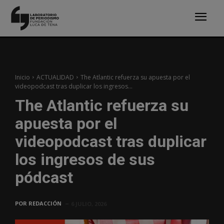
Inicio
ACTUALIDAD
The Atlantic refuerza su apuesta por el
videopodcast tras duplicar los ingresos...
The Atlantic refuerza su
apuesta por el
videopodcast tras duplicar
los ingresos de sus
pódcast
POR
REDACCIÓN
6 JULIO, 2026