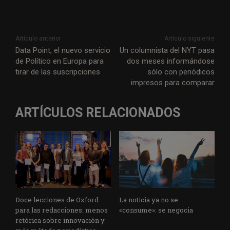
Artículo anterior
Artículo siguiente
Data Point, el nuevo servicio
Un columnista del NYT pasa
de Político en Europa para
dos meses informándose
tirar de las suscripciones
sólo con periódicos
impresos para comparar
ARTÍCULOS RELACIONADOS
Doce lecciones de Oxford
La noticia ya no se
para las redacciones: menos
«consume»: se negocia
retórica sobre innovación y