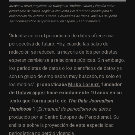
Medios u otros proyectos de trabajo en América Latina y España sobre
periodismo de datos, según la encuesta y el directorio creado para la
elaboración del estudio. Fuente: Periodistas de datos. Análisis del perfil
sociodemográfico del profesional en España y Latinoamérica.
“Adentrarse en el periodismo de datos ofrece una
perspectiva de futuro. Hoy, cuando las salas de
redacción se reducen, la mayoría de los periodistas
esperan cambiarse a relaciones públicas. Sin embargo,
los periodistas de datos o los científicos de datos ya
son un grupo de empleados muy buscado, no solo en
los medios”,
pronosticaba
Mirko Lorenz
, fundador
de
Datawrapper
hace exactamente 10 años en su
texto que forma parte de
The Data Journalism
Handbook
1
(
El manual de periodismo de datos
,
producido por el Centro Europeo de Periodismo). Su
análisis sobre la proyección de esta especialidad
periodística no perdió vigencia.