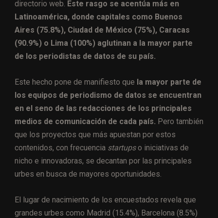
directorio web.
Este rasgo se acentúa más en
Latinoamérica, donde capitales como Buenos
Aires (75.8%), Ciudad de México (75%), Caracas
(90.9%) o Lima (100%) aglutinan a la mayor parte
de los periodistas de datos de su país.
Este hecho pone de manifiesto que
la mayor parte de
los equipos de periodismo de datos se encuentran
en el seno de las redacciones de los principales
medios de comunicación de cada país.
Pero también
que los proyectos que más apuestan por estos
contenidos, con frecuencia
startups
o iniciativas de
nicho e innovadoras, se decantan por las principales
urbes en busca de mayores oportunidades.
El lugar de nacimiento de los encuestados revela que
grandes urbes como Madrid (15.4%), Barcelona (8.5%)