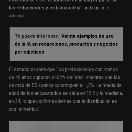
las redacciones y en la industria”,
indican en el
artículo.
Te puede interesar:
Veinte ejemplos de uso
de la IA en redacciones, productos y negocios
periodísticos
El estudio expone que “los profesionales con menos
de 46 años suponen el 82% del total, mientras que los
de más de 55 apenas constituyen el 1,5%. La media de
edad de los encuestados se sitúa en 35.2 y la mediana,
en 34, lo que confirma además que la distribución es
casi simétrica”.