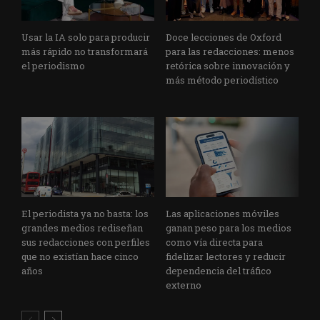
Usar la IA solo para producir
Doce lecciones de Oxford
más rápido no transformará
para las redacciones: menos
el periodismo
retórica sobre innovación y
más método periodístico
El periodista ya no basta: los
Las aplicaciones móviles
grandes medios rediseñan
ganan peso para los medios
sus redacciones con perfiles
como vía directa para
que no existían hace cinco
fidelizar lectores y reducir
años
dependencia del tráfico
externo