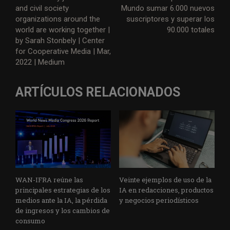
and civil society
Mundo sumar 6.000 nuevos
organizations around the
suscriptores y superar los
world are working together |
90.000 totales
by Sarah Stonbely | Center
for Cooperative Media | Mar,
2022 | Medium
ARTÍCULOS RELACIONADOS
WAN-IFRA reúne las
Veinte ejemplos de uso de la
principales estrategias de los
IA en redacciones, productos
medios ante la IA, la pérdida
y negocios periodísticos
de ingresos y los cambios de
consumo