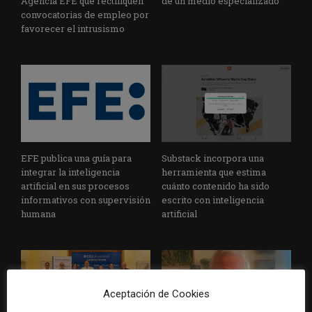
Agencia EFE que rectifiquen
de un medio especializado
convocatorias de empleo por
favorecer el intrusismo
EFE publica una guía para
Substack incorpora una
integrar la inteligencia
herramienta que estima
artificial en sus procesos
cuánto contenido ha sido
informativos con supervisión
escrito con inteligencia
humana
artificial
Aceptación de Cookies