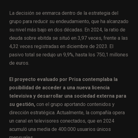
La decisión se enmarca dentro de la estrategia del
grupo para reducir su endeudamiento, que ha alcanzado
su nivel más bajo en dos décadas. En 2024, la ratio de
deuda sobre ebitda se situó en 3,97 veces, frente a las
4,32 veces registradas en diciembre de 2023. El
pasivo total se redujo un 9,9%, hasta los 750,1 millones
de euros.
El proyecto evaluado por Prisa contemplaba la
posibilidad de acceder a una nueva licencia
televisiva y desarrollar una sociedad externa para
su gestión,
con el grupo aportando contenidos y
dirección estratégica. Actualmente, la compañía opera
un canal en televisores conectados, que en 2024
acumuló una media de 400.000 usuarios únicos
mensuales.