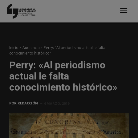
Inicio
Audiencia
Perry: "Al periodismo actual le falta
conocimiento histórico"
Perry: «Al periodismo
actual le falta
conocimiento histórico»
POR
REDACCIÓN
4 MARZO, 2019