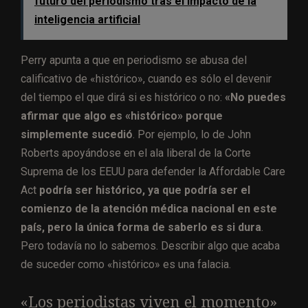
futuro del periodismo tras el impacto de la
inteligencia artificial
Perry apunta a que en periodismo se abusa del
calificativo de «histórico», cuando es sólo el devenir
del tiempo el que dirá si es histórico o no:
«No puedes
afirmar que algo es «histórico» porque
simplemente sucedió
. Por ejemplo, lo de John
Roberts apoyándose en el ala liberal de la Corte
Suprema de los EEUU para defender la Affordable Care
Act
podría ser histórico, ya que podría ser el
comienzo de la atención médica nacional en este
país, pero la única forma de saberlo es si dura
.
Pero todavía no lo sabemos. Describir algo que acaba
de suceder como «histórico» es una falacia.
«Los periodistas viven el momento»