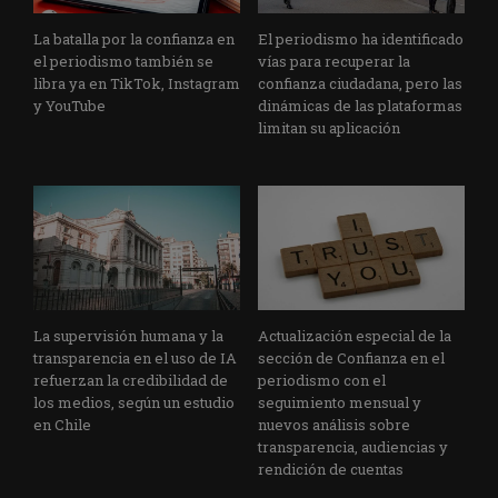
La batalla por la confianza en
El periodismo ha identificado
el periodismo también se
vías para recuperar la
libra ya en TikTok, Instagram
confianza ciudadana, pero las
y YouTube
dinámicas de las plataformas
limitan su aplicación
La supervisión humana y la
Actualización especial de la
transparencia en el uso de IA
sección de Confianza en el
refuerzan la credibilidad de
periodismo con el
los medios, según un estudio
seguimiento mensual y
en Chile
nuevos análisis sobre
transparencia, audiencias y
rendición de cuentas