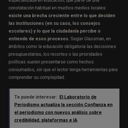
especializada en educación, que parte de una
constatación habitual en muchos medios locales:
existe una brecha creciente entre lo que deciden
las instituciones (en su caso, los consejos
escolares) y lo que la ciudadanía percibe o
entiende de esos procesos.
Según Glassman, en
ámbitos como la educación obligatoria las decisiones
presupuestarias, los recortes o las prioridades
políticas suelen presentarse como hechos
consumados, sin que el lector tenga herramientas para
comprender su complejidad.
Te puede interesar:
El Laboratorio de
Periodismo actualiza la sección Confianza en
el periodismo con nuevos análisis sobre
credibilidad, plataformas e IA