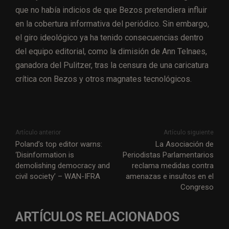
que no había indicios de que Bezos pretendiera influir
en la cobertura informativa del periódico. Sin embargo,
el giro ideológico ya ha tenido consecuencias dentro
del equipo editorial, como la dimisión de Ann Telnaes,
ganadora del Pulitzer, tras la censura de una caricatura
crítica con Bezos y otros magnates tecnológicos.
Artículo anterior
Artículo siguiente
Poland’s top editor warns:
La Asociación de
‘Disinformation is
Periodistas Parlamentarios
demolishing democracy and
reclama medidas contra
civil society’ – WAN-IFRA
amenazas e insultos en el
Congreso
ARTÍCULOS RELACIONADOS