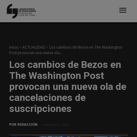
Inicio
ACTUALIDAD
Los cambios de Bezos en The Washington
Post provocan una nueva ola...
Los cambios de Bezos en
The Washington Post
provocan una nueva ola de
cancelaciones de
suscripciones
POR
REDACCIÓN
4 MARZO, 2025