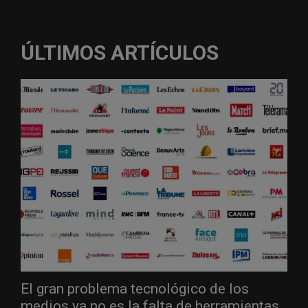
ÚLTIMOS ARTÍCULOS
El gran problema tecnológico de los
medios ya no es la falta de herramientas,