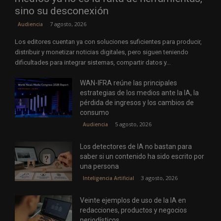
sino su desconexión
7 agosto, 2026
Audiencia
Los editores cuentan ya con soluciones suficientes para producir,
distribuir y monetizar noticias digitales, pero siguen teniendo
dificultades para integrar sistemas, compartir datos y...
WAN-IFRA reúne las principales
estrategias de los medios ante la IA, la
pérdida de ingresos y los cambios de
consumo
5 agosto, 2026
Audiencia
Los detectores de IA no bastan para
saber si un contenido ha sido escrito por
una persona
3 agosto, 2026
Inteligencia Artificial
Veinte ejemplos de uso de la IA en
redacciones, productos y negocios
periodísticos