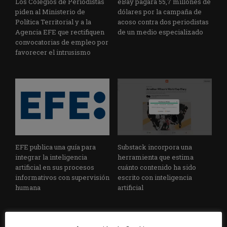
Los Colegios de Periodistas
eBay pagará 55,7 millones de
piden al Ministerio de
dólares por la campaña de
Política Territorial y a la
acoso contra dos periodistas
Agencia EFE que rectifiquen
de un medio especializado
convocatorias de empleo por
favorecer el intrusismo
EFE publica una guía para
Substack incorpora una
integrar la inteligencia
herramienta que estima
artificial en sus procesos
cuánto contenido ha sido
informativos con supervisión
escrito con inteligencia
humana
artificial