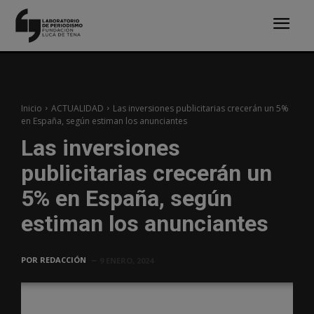
Inicio
ACTUALIDAD
Las inversiones publicitarias crecerán un 5%
en España, según estiman los anunciantes
Las inversiones
publicitarias crecerán un
5% en España, según
estiman los anunciantes
POR
REDACCIÓN
9 ENERO, 2024