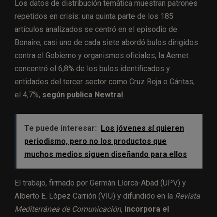
Los datos de distribución temática muestran patrones
repetidos en crisis: una quinta parte de los 185
artículos analizados se centró en el episodio de
Bonaire; casi uno de cada siete abordó bulos dirigidos
contra el Gobierno y organismos oficiales; la Aemet
concentró el 6,8% de los bulos identificados y
entidades del tercer sector como Cruz Roja o Cáritas,
el 4,7%,
según publica Newtral
.
Te puede interesar:
Los jóvenes sí quieren
periodismo, pero no los productos que
muchos medios siguen diseñando para ellos
El trabajo, firmado por Germán Llorca-Abad (UPV) y
Alberto E. López Carrión (VIU) y difundido en la
Revista
Mediterránea de Comunicación
,
incorpora el