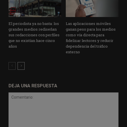
El periodista ya no basta: los
Las aplicaciones móviles
grandes medios rediseñan
ganan peso para los medios
sus redacciones con perfiles
como vía directa para
que no existían hace cinco
fidelizar lectores y reducir
años
dependencia del tráfico
externo
DEJA UNA RESPUESTA