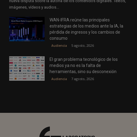
nueva disputa sobre la autoría de los contenidos digitales. Textos,
imágenes, vídeos y audios...
WAN-IFRA reúne las principales
estrategias de los medios ante la IA, la
pérdida de ingresos y los cambios de
consumo
5 agosto, 2026
Audiencia
El gran problema tecnológico de los
medios ya no es la falta de
herramientas, sino su desconexión
7 agosto, 2026
Audiencia