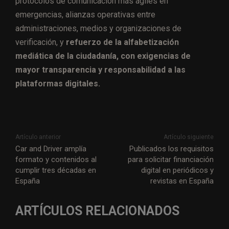
protocolos de comunicación más ágiles en
emergencias, alianzas operativas entre
administraciones, medios y organizaciones de
verificación, y
refuerzo de la alfabetización
mediática de la ciudadanía, con exigencias de
mayor transparencia y responsabilidad a las
plataformas digitales.
Artículo anterior
Artículo siguiente
Car and Driver amplía
Publicados los requisitos
formato y contenidos al
para solicitar financiación
cumplir tres décadas en
digital en periódicos y
España
revistas en España
ARTÍCULOS RELACIONADOS