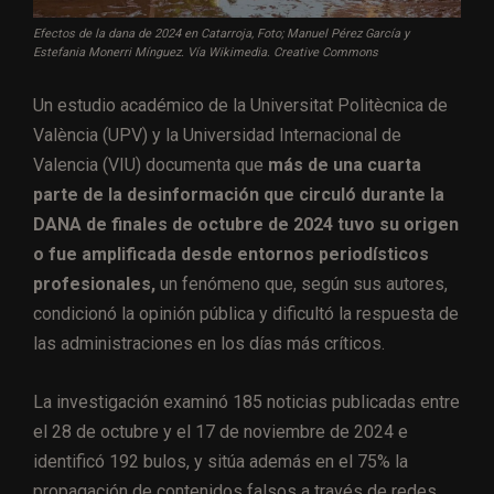
Efectos de la dana de 2024 en Catarroja, Foto; Manuel Pérez García y
Estefania Monerri Mínguez. Vía Wikimedia. Creative Commons
Un estudio académico de la Universitat Politècnica de
València (UPV) y la Universidad Internacional de
Valencia (VIU) documenta que
más de una cuarta
parte de la desinformación que circuló durante la
DANA de finales de octubre de 2024 tuvo su origen
o fue amplificada desde entornos periodísticos
profesionales,
un fenómeno que, según sus autores,
condicionó la opinión pública y dificultó la respuesta de
las administraciones en los días más críticos.
La investigación examinó 185 noticias publicadas entre
el 28 de octubre y el 17 de noviembre de 2024 e
identificó 192 bulos, y sitúa además en el 75% la
propagación de contenidos falsos a través de redes