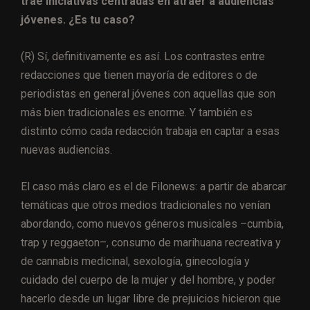
trae iniciativas centradas en atraer a audiencias
jóvenes. ¿Es tu caso?
(R) Sí, definitivamente es así. Los contrastes entre
redacciones que tienen mayoría de editores o de
periodistas en general jóvenes con aquellas que son
más bien tradicionales es enorme. Y también es
distinto cómo cada redacción trabaja en captar a esas
nuevas audiencias.
El caso más claro es el de Filonews: a partir de abarcar
temáticas que otros medios tradicionales no venían
abordando, como nuevos géneros musicales –cumbia,
trap y reggaeton–, consumo de marihuana recreativa y
de cannabis medicinal, sexología, ginecología y
cuidado del cuerpo de la mujer y del hombre, y poder
hacerlo desde un lugar libre de prejuicios hicieron que