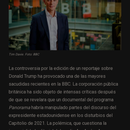
Tim Davie. Foto: BBC
La controversia por la edición de un reportaje sobre
Donald Trump ha provocado una de las mayores
sacudidas recientes en la BBC. La corporación pública
británica ha sido objeto de intensas críticas después
de que se revelara que un documental del programa
Panorama
habría manipulado partes del discurso del
expresidente estadounidense en los disturbios del
Capitolio de 2021. La polémica, que cuestiona la