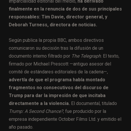
imparcialidad editorial del medio,
ha derivado
finalmente en la renuncia de dos de sus principales
responsables: Tim Davie, director general, y
Deborah Turness, directora de noticias.
Según publica la propia BBC, ambos directivos
comunicaron su decisión tras la difusión de un
documento interno filtrado por
The Telegraph
. El texto,
firmado por Michael Prescott —antiguo asesor del
comité de estándares editoriales de la cadena—,
advertía de que el programa había montado
fragmentos no consecutivos del discurso de
Trump para dar la impresión de que incitaba
directamente a la violencia.
El documental, titulado
Trump: A Second Chance?
, fue producido por la
empresa independiente October Films Ltd. y emitido el
año pasado.