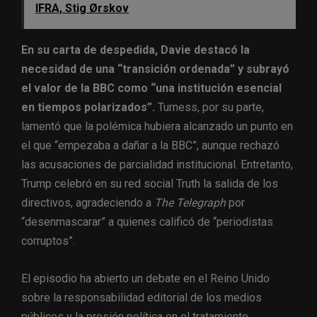
IFRA, Stig Ørskov
En su carta de despedida, Davie destacó la
necesidad de una “transición ordenada” y subrayó
el valor de la BBC como “una institución esencial
en tiempos polarizados”.
Turness, por su parte,
lamentó que la polémica hubiera alcanzado un punto en
el que “empezaba a dañar a la BBC”, aunque rechazó
las acusaciones de parcialidad institucional. Entretanto,
Trump celebró en su red social Truth la salida de los
directivos, agradeciendo a
The Telegraph
por
“desenmascarar” a quienes calificó de “periodistas
corruptos”.
El episodio ha abierto un debate en el Reino Unido
sobre la responsabilidad editorial de los medios
públicos y la presión política en el tratamiento