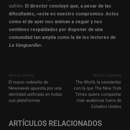
sufrió».
El director concluyó que, a pesar de las
dificultades, «este es nuestro compromiso. Actos
como el de ayer nos animan a seguir y nos
sentimos respaldados por disponer de una
comunidad tan amplia como la de los lectores de
La Vanguardia
«.
Artículo anterior
Artículo siguiente
El nuevo rediseño de
The World, la newsletter
Newsweek apuesta por una
con la que The New York
identidad unificada en todas
Times quiere conquistar
sus plataformas
más audiencia fuera de
Estados Unidos
ARTÍCULOS RELACIONADOS