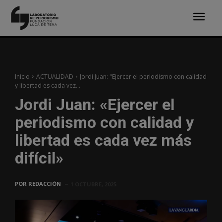
Inicio
ACTUALIDAD
Jordi Juan: "Ejercer el periodismo con calidad
y libertad es cada vez...
Jordi Juan: «Ejercer el
periodismo con calidad y
libertad es cada vez más
difícil»
POR
REDACCIÓN
1 OCTUBRE, 2025