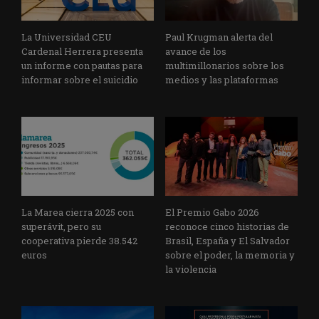
La Universidad CEU
Paul Krugman alerta del
Cardenal Herrera presenta
avance de los
un informe con pautas para
multimillonarios sobre los
informar sobre el suicidio
medios y las plataformas
La Marea cierra 2025 con
El Premio Gabo 2026
superávit, pero su
reconoce cinco historias de
cooperativa pierde 38.542
Brasil, España y El Salvador
euros
sobre el poder, la memoria y
la violencia