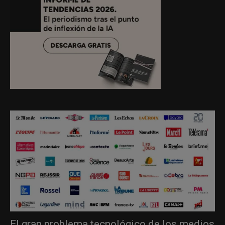
El gran problema tecnológico de los medios