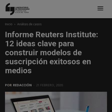
Inicio
Análisis de casos
Informe Reuters Institute:
12 ideas clave para
construir modelos de
suscripción exitosos en
medios
POR
REDACCIÓN
-
21 FEBRERO, 2020