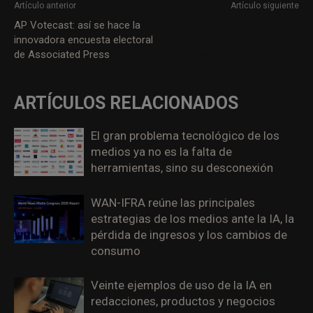
Artículo anterior
Artículo siguiente
AP Votecast: así se hace la
Lo que Arc Publishing puede
innovadora encuesta electoral
aportar a los medios: El caso
de Associated Press
de The Globe And Mail
ARTÍCULOS RELACIONADOS
El gran problema tecnológico de los
medios ya no es la falta de
herramientas, sino su desconexión
WAN-IFRA reúne las principales
estrategias de los medios ante la IA, la
pérdida de ingresos y los cambios de
consumo
Veinte ejemplos de uso de la IA en
redacciones, productos y negocios