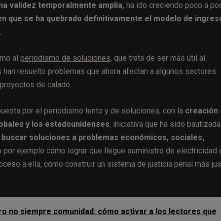
una validez temporalmente amplia,
ha ido creciendo poco a po
n que se ha quebrado definitivamente el modelo de ingres
.
smo al
periodismo de soluciones
, que trata de ser más útil al
 han resuelto problemas que ahora afectan a algunos sectores
proyectos de calado.
esta por el periodismo lento y de soluciones, con la
creación
lobales y los estadounidenses
, iniciativa que ha sido bautizada
 buscar soluciones a problemas económicos, sociales,
por ejemplo cómo lograr que llegue suministro de electricidad 
eso a ella, cómo construir un sistema de justicia penal más jus
ro no siempre comunidad: cómo activar a los lectores que