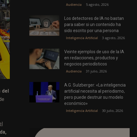
5 agosto, 2026
Audiencia
Los detectores de IA no bastan
para saber si un contenido ha
sido escrito por una persona
3 agosto, 2026
Inteligencia Artificial
Veinte ejemplos de uso de la IA
en redacciones, productos y
negocios periodísticos
31 julio, 2026
Audiencia
A.G. Sulzberger: «La inteligencia
 del
artificial necesita al periodismo,
pero puede destruir su modelo
 de
económico»
30 julio, 2026
Inteligencia Artificial
el
da,