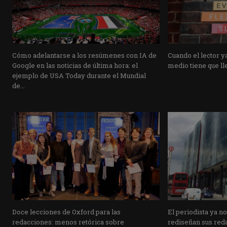
Cómo adelantarse a los resúmenes con IA de
Cuando el lector ya
Google en las noticias de última hora: el
medio tiene que lle
ejemplo de USA Today durante el Mundial
de...
Doce lecciones de Oxford para las
El periodista ya n
redacciones: menos retórica sobre
rediseñan sus reda