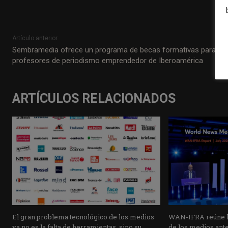
Artículo anterior
Sembramedia ofrece un programa de becas formativas para
profesores de periodismo emprendedor de Iberoamérica
ARTÍCULOS RELACIONADOS
El gran problema tecnológico de los medios
WAN-IFRA reúne la
ya no es la falta de herramientas, sino su
de los medios ante 