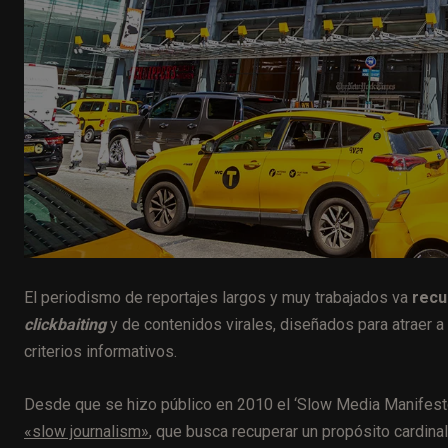
El periodismo de reportajes largos y muy trabajados va
recu
clickbaiting
y de contenidos virales, diseñados para atraer a 
criterios informativos.
Desde que se hizo público en 2010 el ‘Slow Media Manifesto’
«slow journalism»
, que busca recuperar un propósito cardin