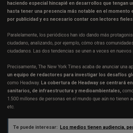
haciendo especial hincapié en desarrollos que tengan 
hasta tener una presencia más notable en el momento e
por publicidad y es necesario contar con lectores fieles
Paralelamente, los periódicos han ido dando más protagoni
ciudadano, analizando, por ejemplo, cómo otras comunidades
ciudadanos. Las dos tendencias se unen a veces en nuevos 
Precisamente, The New York Times acaba de anunciar una apu
un equipo de redactores para investigar los desafíos g
como Headway.
La cobertura de Headway se centrará en
sanitarios, de infraestructura y medioambientales,
como 
1.500 millones de personas en el mundo que aún no tienen acc
etc.
Te puede interesar:
Los medios tienen audiencia, pe