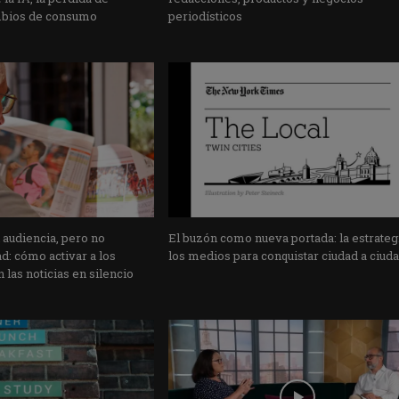
mbios de consumo
periodísticos
 audiencia, pero no
El buzón como nueva portada: la estrateg
: cómo activar a los
los medios para conquistar ciudad a ciud
 las noticias en silencio