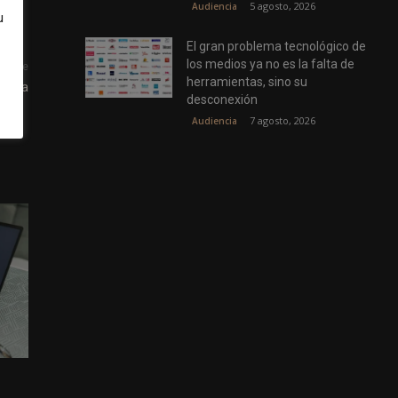
5 agosto, 2026
Audiencia
u
El gran problema tecnológico de
los medios ya no es la falta de
uiente
herramientas, sino su
ralia
desconexión
7 agosto, 2026
Audiencia