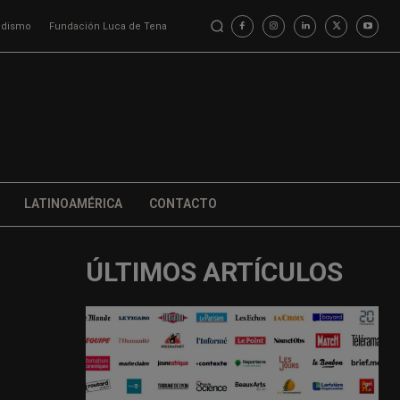
iodismo
Fundación Luca de Tena
LATINOAMÉRICA
CONTACTO
ÚLTIMOS ARTÍCULOS