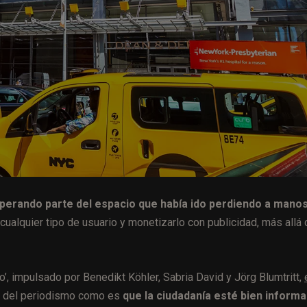
perando parte del espacio que había ido perdiendo a manos
cualquier tipo de usuario y monetizarlo con publicidad, más allá
, impulsado por Benedikt Köhler, Sabria David y Jörg Blumtritt,
al del periodismo como es
que la ciudadanía esté bien informa