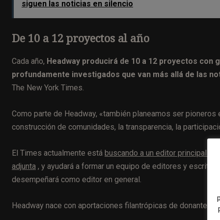
siguen las noticias en silencio
De 10 a 12 proyectos al año
Cada año,
Headway producirá de 10 a 12 proyectos con g
profundamente investigados que van más allá de las noti
The New York Times.
Como parte de Headway, «también planeamos ser pioneros en e
construcción de comunidades, la transparencia, la participació
El Times actualmente está
buscando a un editor principal
par
adjunta
, y ayudará a formar un equipo de editores y escritor
desempeñará como editor en general.
Headway nace con aportaciones filantrópicas de donantes y e