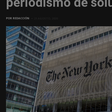
periodismo de sol
POR
REDACCIÓN
21 AGOSTO, 2020