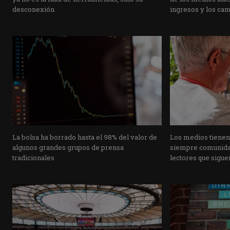
desconexión
ingresos y los ca
La bolsa ha borrado hasta el 98% del valor de
Los medios tienen
algunos grandes grupos de prensa
siempre comunidad
tradicionales
lectores que siguen