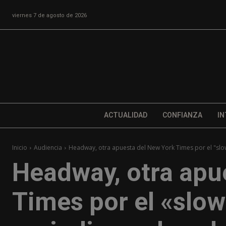
viernes 7 de agosto de 2026
ACTUALIDAD
CONFIANZA
IN
Inicio
Audiencia
Headway, otra apuesta del New York Times por el "slow 
Headway, otra apu
Times por el «slow