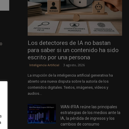
Los detectores de IA no bastan
do
para saber si un contenido ha sido
escrito por una persona
3 agosto, 2026
Inteligencia Artificial
La irrupción de la inteligencia artificial generativa ha
abierto una nueva disputa sobre la autoría de los
contenidos digitales. Textos, imágenes, vídeos y
audios...
WAN-IFRA reúne las principales
estrategias de los medios ante la
s
IA, la pérdida de ingresos y los
a
cambios de consumo