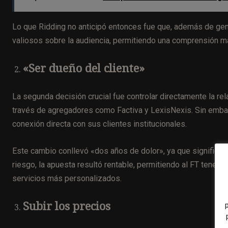
Lo que Ridding no anticipó entonces fue que, además de gen
valiosos sobre la audiencia, permitiendo una comprensión m
«Ser dueño del cliente»
La segunda decisión crucial fue controlar directamente la re
través de agregadores como Factiva y LexisNexis. Sin embar
conexión directa con sus clientes institucionales.
Este cambio conllevó «dos años de dolor», ya que significó 
riesgo, la apuesta resultó rentable, permitiendo al FT tener 
servicios más personalizados.
Subir los precios