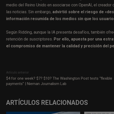
medio del Reino Unido en asociarse con OpenAI, el creador de
las noticias. Sin embargo,
advirtió sobre el riesgo de «de
información resumida de los medios sin que los usuarios
Según Ridding, aunque la IA presenta desafíos, también ofr
retención de suscriptores.
Por ello, apuesta por una estr
el compromiso de mantener la calidad y precisión del pe
Artículo anterior
$4 for one week? $7? $10? The Washington Post tests “flexible
payments” | Nieman Journalism Lab
ARTÍCULOS RELACIONADOS