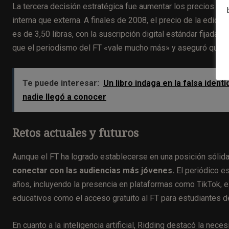
La tercera decisión estratégica fue aumentar los precios de
interna que externa. A finales de 2008, el precio de la edición
es de 3,50 libras, con la suscripción digital estándar fijada
que el periodismo del FT «vale mucho más» y aseguró que la c
Te puede interesar:
Un libro indaga en la falsa iden
nadie llegó a conocer
Retos actuales y futuros
Aunque el FT ha logrado establecerse en una posición sólid
conectar con las audiencias más jóvenes.
El periódico e
años, incluyendo la presencia en plataformas como TikTok, el
educativos como el acceso gratuito al FT para estudiantes d
En cuanto a la inteligencia artificial, Ridding destacó la nec