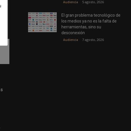
5 agosto, 2026
Audiencia
ncia
u
ecio
El gran problema tecnológico de
ando
los medios ya no es la falta de
herramientas, sino su
desconexión
7 agosto, 2026
Audiencia
es
r