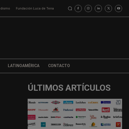
iodismo
Fundación Luca de Tena
LATINOAMÉRICA
CONTACTO
ÚLTIMOS ARTÍCULOS