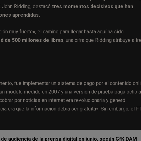
, John Ridding, destacó
tres momentos decisivos que han
iones aprendidas.
ión muy fuerte», el camino para llegar hasta aquí ha sido
d de 500 millones de libras
, una cifra que Ridding atribuye a tr
mento, fue implementar un sistema de pago por el contenido onli
e un modelo medido en 2007 y una versión de prueba paga ocho 
obrar por noticias en internet era revolucionaria y generó
cia era que la información debía ser gratuita». Sin embargo, el F
 de audiencia de la prensa digital en junio, según GfK DAM