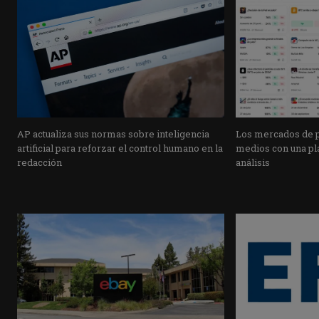
AP actualiza sus normas sobre inteligencia
Los mercados de pr
artificial para reforzar el control humano en la
medios con una pla
redacción
análisis