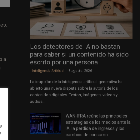
res.
Los detectores de IA no bastan
para saber si un contenido ha sido
o a
escrito por una persona
a
3 agosto, 2026
Inteligencia Artificial
La irrupción de la inteligencia artificial generativa ha
abierto una nueva disputa sobre la autoría de los
del
contenidos digitales. Textos, imágenes, vídeos y
audios...
WAN-IFRA reúne las principales
estrategias de los medios ante la
s
IA, la pérdida de ingresos y los
a
cambios de consumo