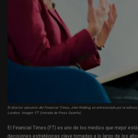
El director ejecutivo del Financial Times, John Ridding, es entrevistado por la editor
Londres. Imagen: FT (tomada de Press Gazette)
El Financial Times (FT) es uno de los medios que mejor está s
decisiones estratégicas clave tomadas a lo largo de los año