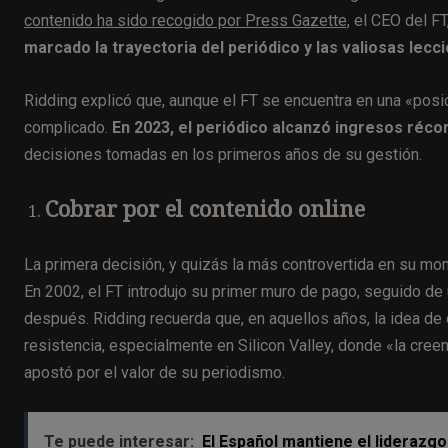
contenido ha sido recogido por Press Gazette,
el CEO del FT
marcado la trayectoria del periódico y las valiosas lecc
Ridding explicó que, aunque el FT se encuentra en una «posic
complicado.
En 2023, el periódico alcanzó ingresos récor
decisiones tomadas en los primeros años de su gestión.
Cobrar por el contenido online
La primera decisión, y quizás la más controvertida en su mo
En 2002, el FT introdujo su primer muro de pago, seguido d
después. Ridding recuerda que, en aquellos años, la idea de c
resistencia, especialmente en Silicon Valley, donde «la creen
apostó por el valor de su periodismo.
Te puede interesar:
El Español mantiene el liderazgo