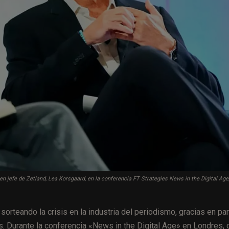
a en jefe de Zetland, Lea Korsgaard, en la conferencia FT Strategies News in the Digital Age
orteando la crisis en la industria del periodismo, gracias en par
s. Durante la conferencia «News in the Digital Age» en Londres,