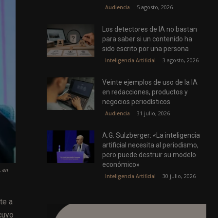
5 agosto, 2026
Audiencia
Los detectores de IA no bastan
para saber si un contenido ha
sido escrito por una persona
3 agosto, 2026
Inteligencia Artificial
Veinte ejemplos de uso de la IA
en redacciones, productos y
negocios periodísticos
31 julio, 2026
Audiencia
A.G. Sulzberger: «La inteligencia
artificial necesita al periodismo,
pero puede destruir su modelo
económico»
, en
30 julio, 2026
Inteligencia Artificial
te a
cuyo