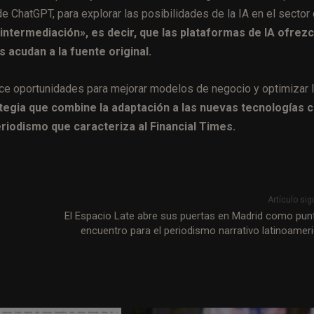
 ChatGPT, para explorar las posibilidades de la IA en el sector
sintermediación», es decir, que las plataformas de IA ofrez
 acudan a la fuente original.
ece oportunidades para mejorar modelos de negocio y optimizar 
ategia que combine la adaptación a las nuevas tecnologías 
riodismo que caracteriza al Financial Times.
Artículo sig
El Espacio Late abre sus puertas en Madrid como pun
encuentro para el periodismo narrativo latinoamer