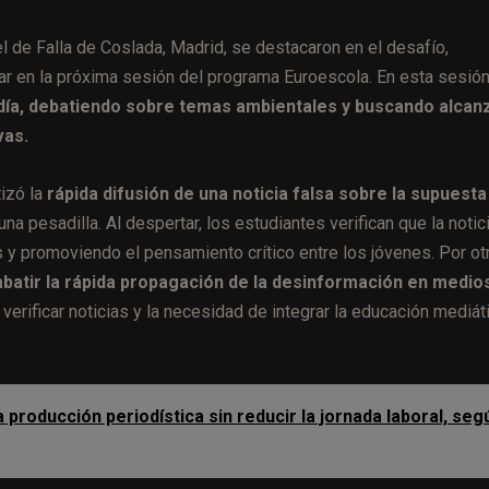
uel de Falla de Coslada, Madrid, se destacaron en el desafío,
ar en la próxima sesión del programa Euroescola. En esta sesión
 día, debatiendo sobre temas ambientales y buscando alcan
vas.
tizó la
rápida difusión de una noticia falsa sobre la supuesta
a pesadilla. Al despertar, los estudiantes verifican que la notic
es y promoviendo el pensamiento crítico entre los jóvenes. Por ot
batir la rápida propagación de la desinformación en medio
verificar noticias y la necesidad de integrar la educación mediát
 la producción periodística sin reducir la jornada laboral, seg