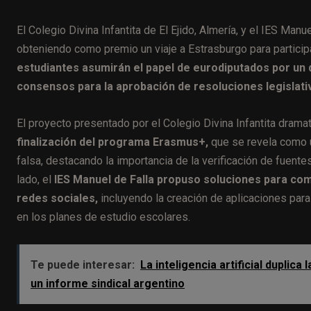
El Colegio Divina Infantita de El Ejido, Almería, y el IES Man
obteniendo como premio un viaje a Estrasburgo para particip
estudiantes asumirán el papel de eurodiputados por un
consensos para la aprobación de resoluciones legislati
El proyecto presentado por el Colegio Divina Infantita drama
finalización del programa Erasmus+,
que se revela como un
falsa, destacando la importancia de la verificación de fuent
lado, el
IES Manuel de Falla propuso soluciones para com
redes sociales,
incluyendo la creación de aplicaciones para 
en los planes de estudio escolares.
Te puede interesar:
La inteligencia artificial duplica
un informe sindical argentino