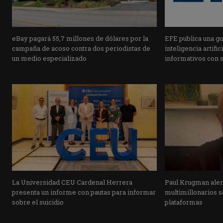
eBay pagará 55,7 millones de dólares por la
EFE publica una guí
campaña de acoso contra dos periodistas de
inteligencia artifi
un medio especializado
informativos con 
La Universidad CEU Cardenal Herrera
Paul Krugman alert
presenta un informe con pautas para informar
multimillonarios s
sobre el suicidio
plataformas