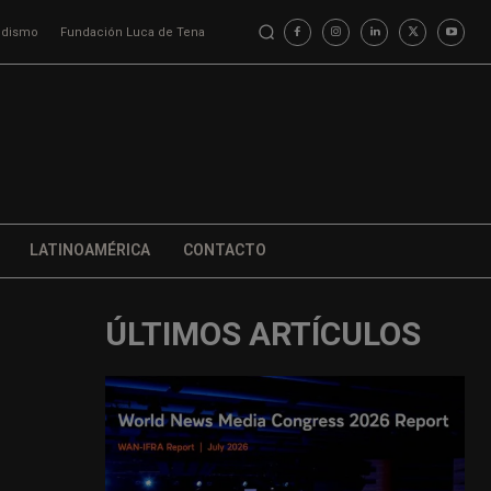
iodismo
Fundación Luca de Tena
LATINOAMÉRICA
CONTACTO
ÚLTIMOS ARTÍCULOS