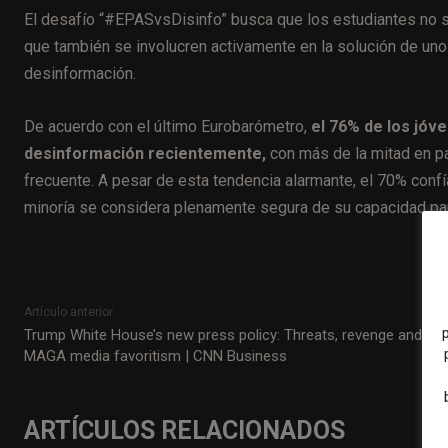
El desafío “#EPASvsDisinfo” busca que los estudiantes no 
que también se involucren activamente en la solución de uno
desinformación.
De acuerdo con el último Eurobarómetro,
el 76% de los jóv
desinformación recientemente,
con más de la mitad en p
frecuente. A pesar de esta tendencia alarmante, el 70% confía
minoría se considera plenamente segura de su capacidad para
Artículo anterior
Trump White House’s new press policy: Threats, revenge and
MAGA media favoritism | CNN Business
ARTÍCULOS RELACIONADOS