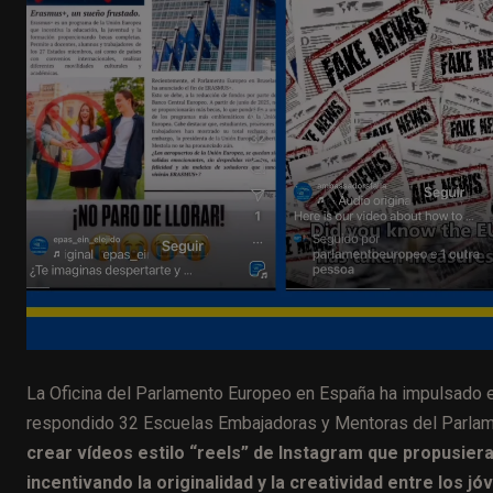
La Oficina del Parlamento Europeo en España ha impulsado e
respondido 32 Escuelas Embajadoras y Mentoras del Parlamen
crear vídeos estilo “reels” de Instagram que propusier
incentivando la originalidad y la creatividad entre los jó