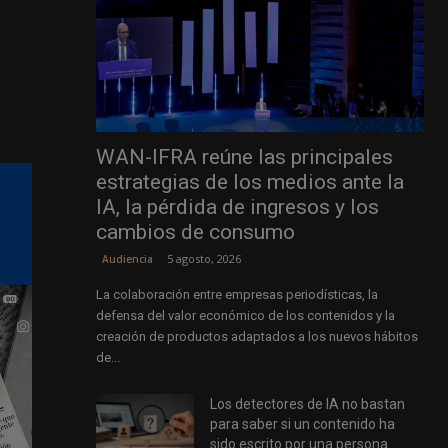
WAN-IFRA reúne las principales
estrategias de los medios ante la
IA, la pérdida de ingresos y los
cambios de consumo
5 agosto, 2026
Audiencia
La colaboración entre empresas periodísticas, la
defensa del valor económico de los contenidos y la
creación de productos adaptados a los nuevos hábitos
de...
Los detectores de IA no bastan
para saber si un contenido ha
sido escrito por una persona