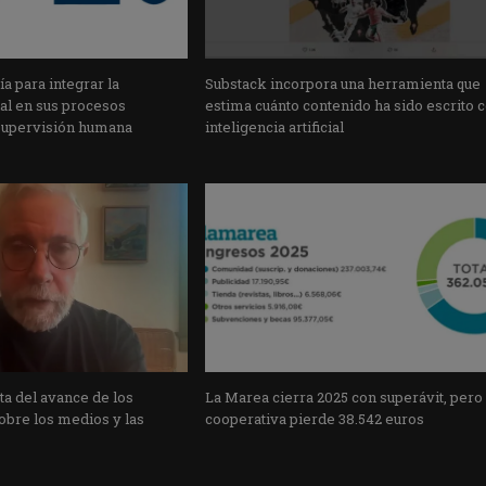
a para integrar la
Substack incorpora una herramienta que
cial en sus procesos
estima cuánto contenido ha sido escrito 
supervisión humana
inteligencia artificial
a del avance de los
La Marea cierra 2025 con superávit, pero
obre los medios y las
cooperativa pierde 38.542 euros