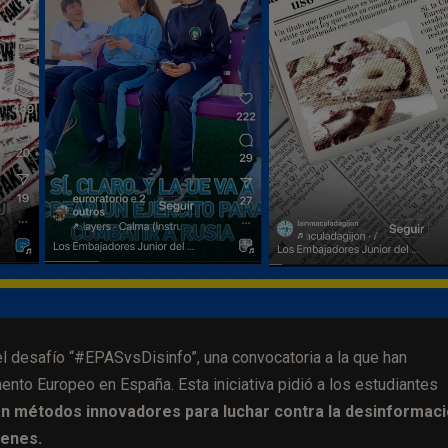
l desafío “#EPASvsDisinfo”, una convocatoria a la que han
to Europeo en España. Esta iniciativa pidió a los estudiantes
an métodos innovadores para luchar contra la desinformaci
venes.