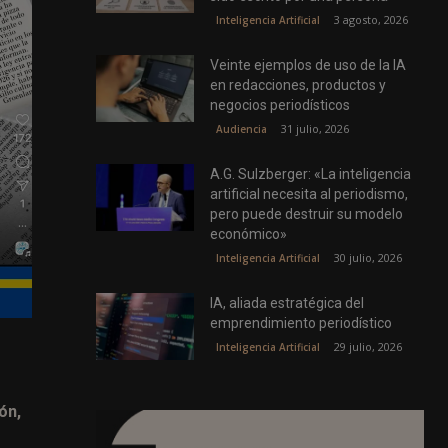
3 agosto, 2026
Inteligencia Artificial
Veinte ejemplos de uso de la IA
en redacciones, productos y
negocios periodísticos
31 julio, 2026
Audiencia
A.G. Sulzberger: «La inteligencia
artificial necesita al periodismo,
pero puede destruir su modelo
económico»
30 julio, 2026
Inteligencia Artificial
IA, aliada estratégica del
emprendimiento periodístico
29 julio, 2026
Inteligencia Artificial
ón,