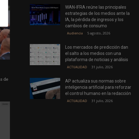
WAN-IFRA reúne las principales
estrategias de los medios ante la
IA, la pérdida de ingresos y los
cambios de consumo
5 agosto, 2026
Audiencia
Los mercados de predicción dan
el salto a los medios con una
plataforma de noticias y análisis
31 julio, 2026
ACTUALIDAD
as de
AP actualiza sus normas sobre
inteligencia artificial para reforzar
el control humano en la redacción
31 julio, 2026
ACTUALIDAD