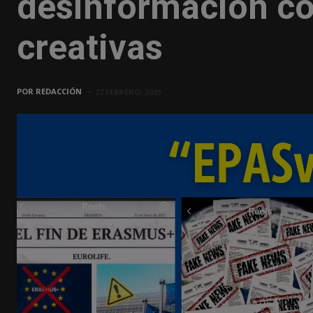
desinformación c
creativas
POR
REDACCIÓN
27 FEBRERO, 2025