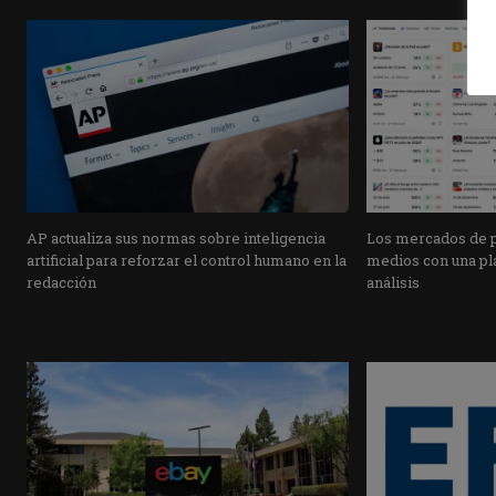
AP actualiza sus normas sobre inteligencia
Los mercados de pr
artificial para reforzar el control humano en la
medios con una pla
redacción
análisis