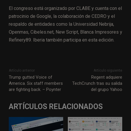
El congreso está organizado por CLABE y cuenta con el
patrocinio de Google, la colaboración de CEDRO y el
respaldo de entidades como la Universidad Nebrija,
Openmas, Cibeles.net, New Script, Blanca Impresores y
Refinery89. Iberia también participa en esta edición.
Artículo anterior
Artículo siguiente
Trump gutted Voice of
Regent adquiere
America. Six staff members
TechCrunch tras su salida
are fighting back. – Poynter
del grupo Yahoo
ARTÍCULOS RELACIONADOS