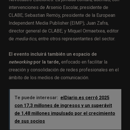
intervenciones de Arsenio Escolar, presidente de
CLABE; Sebastian Remöy, presidente de la European
Independent Media Publisher (EIMP); Juan Zafra,
director general de CLABE; y Miquel Ormaetxea, editor
de
media-tics
, entre otros representantes del sector.
El evento incluirá también un espacio de
networking
por la tarde,
enfocado en facilitar la
creación y consolidación de redes profesionales en el
ámbito de los medios de comunicación.
Te puede interesar:
elDiario.es cerró 2025
con 17,3 millones de ingresos y un superávit
de 1,48 millones impulsado por el crecimiento
de sus socios