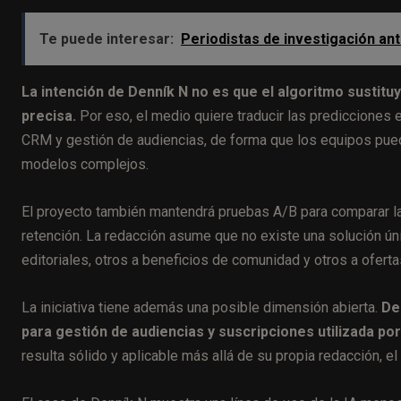
Te puede interesar:
Periodistas de investigación ante
La intención de Denník N no es que el algoritmo sustitu
precisa.
Por eso, el medio quiere traducir las predicciones 
CRM y gestión de audiencias, de forma que los equipos pueda
modelos complejos.
El proyecto también mantendrá pruebas A/B para comparar la
retención. La redacción asume que no existe una solución ú
editoriales, otros a beneficios de comunidad y otros a ofer
La iniciativa tiene además una posible dimensión abierta.
De
para gestión de audiencias y suscripciones utilizada po
resulta sólido y aplicable más allá de su propia redacción, e