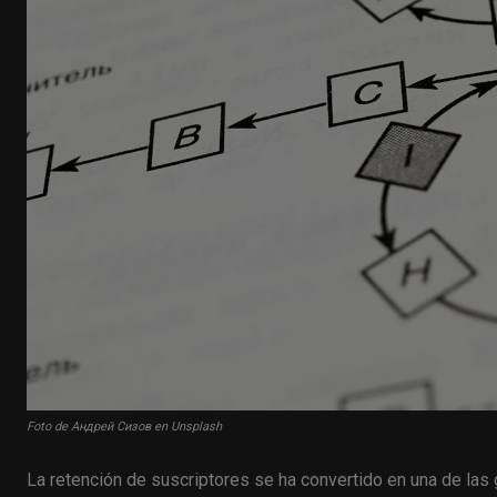
Foto de Андрей Сизов en Unsplash
La retención de suscriptores se ha convertido en una de la