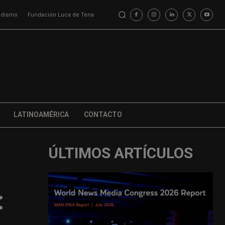
iodismo
Fundación Luca de Tena
LATINOAMÉRICA
CONTACTO
ÚLTIMOS ARTÍCULOS
: