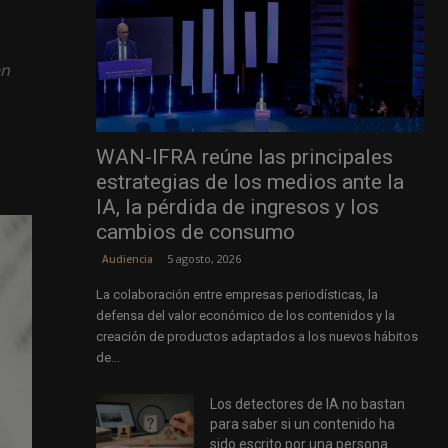
en
WAN-IFRA reúne las principales
estrategias de los medios ante la
IA, la pérdida de ingresos y los
cambios de consumo
5 agosto, 2026
Audiencia
La colaboración entre empresas periodísticas, la
defensa del valor económico de los contenidos y la
creación de productos adaptados a los nuevos hábitos
de...
Los detectores de IA no bastan
para saber si un contenido ha
sido escrito por una persona