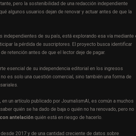
ante, pero la sostenibilidad de una redacción independiente
 qué algunos usuarios dejan de renovar y actuar antes de que la
s independientes de su país, está explorando esa vía mediante 
ticipar la pérdida de suscriptores. El proyecto busca identificar
de retención antes de que el lector deje de pagar.
te esencial de su independencia editorial en los ingresos
 no es solo una cuestión comercial, sino también una forma de
sariales.
, en un artículo publicado por JournalismAI, es común a muchos
aber quién se ha dado de baja o quién no ha renovado, pero no
 con antelación
quién está en riesgo de hacerlo.
 desde 2017 y de una cantidad creciente de datos sobre