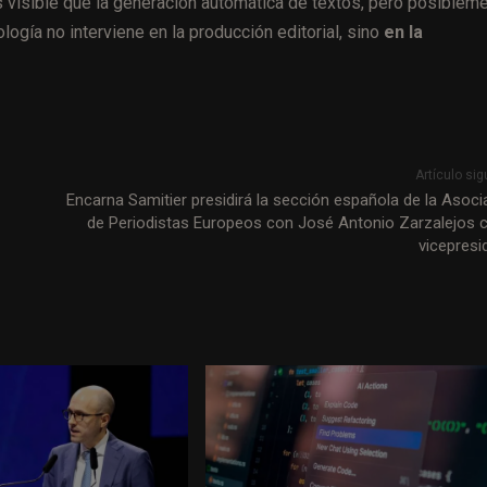
 visible que la generación automática de textos, pero posiblem
gía no interviene en la producción editorial, sino
en la
Artículo sig
Encarna Samitier presidirá la sección española de la Asoci
de Periodistas Europeos con José Antonio Zarzalejos
vicepresi