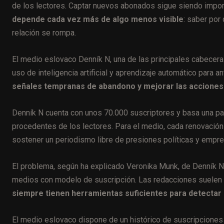
de los lectores. Captar nuevos abonados sigue siendo import
depende cada vez más de algo menos visible
: saber por
relación se rompa.
El medio eslovaco Denník N, una de las principales cabecera
uso de inteligencia artificial y aprendizaje automático para an
señales tempranas de abandono y mejorar las acciones
Denník N cuenta con unos 70.000 suscriptores y basa una par
procedentes de los lectores. Para el medio, cada renovación
sostener un periodismo libre de presiones políticas y empre
El problema, según ha explicado Veronika Munk, de Denník N
medios con modelo de suscripción. Las redacciones suelen s
siempre tienen herramientas suficientes para detectar
El medio eslovaco dispone de un histórico de suscripciones