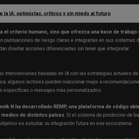
 la IA: optimistas, críticos y sin miedo al futuro
ya el criterio humano, sino que ofrezca una base de trabajo
en puntuaciones de riesgo claras e integrarlas en sus sistemas 
n diseñar acciones diferenciadas sin tener que interpretar
s intervenciones basadas en IA con las estrategias actuales de
nica: algunos lectores pueden reaccionar mejor a recomendacion
tas específicas o mensajes más personalizados.
nník N ha desarrollado REMP, una plataforma de código abi
r medios de distintos países
. Si el sistema de predicción de ba
l objetivo es estudiar su integración futura en ese ecosistema.