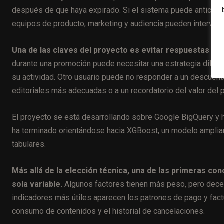
después de que haya expirado. Si el sistema puede anticipar
equipos de producto, marketing y audiencia pueden intervenir 
Una de las claves del proyecto es evitar respuestas uni
durante una promoción puede necesitar una estrategia difere
su actividad. Otro usuario puede no responder a un descuent
editoriales más adecuadas o a un recordatorio del valor del
El proyecto se está desarrollando sobre Google BigQuery y 
ha terminado orientándose hacia XGBoost, un modelo ampliame
tabulares.
Más allá de la elección técnica, una de las primeras co
sola variable.
Algunos factores tienen más peso, pero decen
indicadores más útiles aparecen los patrones de pago y factur
consumo de contenidos y el historial de cancelaciones.