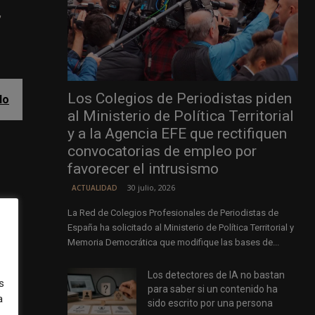
,
Los Colegios de Periodistas piden
do
al Ministerio de Política Territorial
y a la Agencia EFE que rectifiquen
convocatorias de empleo por
favorecer el intrusismo
30 julio, 2026
ACTUALIDAD
La Red de Colegios Profesionales de Periodistas de
la
España ha solicitado al Ministerio de Política Territorial y
 uso
Memoria Democrática que modifique las bases de...
Los detectores de IA no bastan
s
para saber si un contenido ha
a
sido escrito por una persona
días