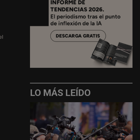
el
LO MÁS LEÍDO