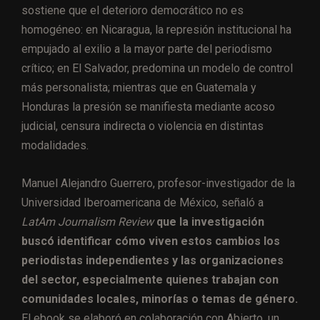
sostiene que el deterioro democrático no es
homogéneo: en Nicaragua, la represión institucional ha
empujado al exilio a la mayor parte del periodismo
crítico; en El Salvador, predomina un modelo de control
más personalista; mientras que en Guatemala y
Honduras la presión se manifiesta mediante acoso
judicial, censura indirecta o violencia en distintas
modalidades.
Manuel Alejandro Guerrero, profesor-investigador de la
Universidad Iberoamericana de México, señaló a
LatAm Journalism Review
que la investigación
buscó identificar cómo viven estos cambios los
periodistas independientes y las organizaciones
del sector, especialmente quienes trabajan con
comunidades locales, minorías o temas de género.
El ebook se elaboró en colaboración con Abierto, un