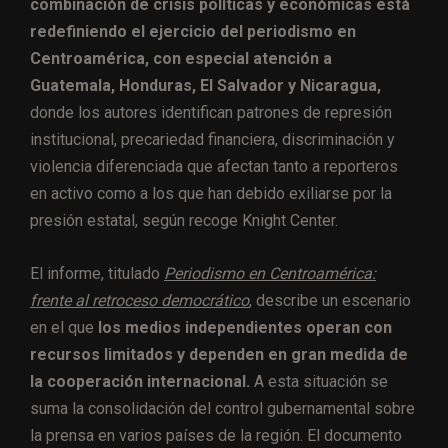
combinación de crisis políticas y económicas está
redefiniendo el ejercicio del periodismo en
Centroamérica, con especial atención a
Guatemala, Honduras, El Salvador y Nicaragua,
donde los autores identifican patrones de represión
institucional, precariedad financiera, discriminación y
violencia diferenciada que afectan tanto a reporteros
en activo como a los que han debido exiliarse por la
presión estatal, según recoge Knight Center.
El informe, titulado
Periodismo en Centroamérica:
frente al retroceso democrático
,
describe un escenario
en el que
los medios independientes operan con
recursos limitados y dependen en gran medida de
la cooperación internacional.
A esta situación se
suma la consolidación del control gubernamental sobre
la prensa en varios países de la región. El documento