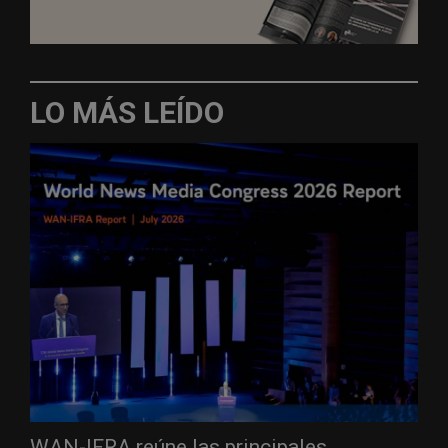
LO MÁS LEÍDO
WAN-IFRA reúne las principales