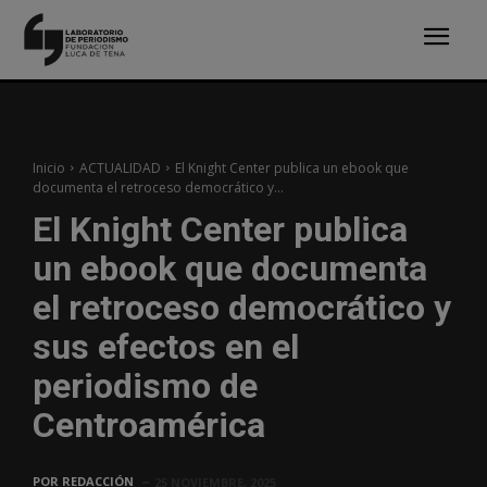
Inicio
ACTUALIDAD
El Knight Center publica un ebook que
documenta el retroceso democrático y...
El Knight Center publica
un ebook que documenta
el retroceso democrático y
sus efectos en el
periodismo de
Centroamérica
POR
REDACCIÓN
25 NOVIEMBRE, 2025