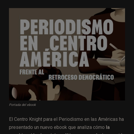
Portada del ebook
El Centro Knight para el Periodismo en las Américas ha
presentado un nuevo ebook que analiza cómo
la