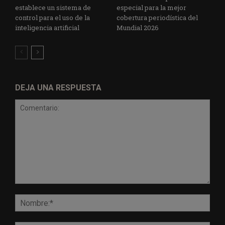
establece un sistema de
especial para la mejor
control para el uso de la
cobertura periodística del
inteligencia artificial
Mundial 2026
DEJA UNA RESPUESTA
Comentario:
Nomb