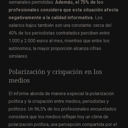
semanales permitidas.
Además, el 75% de los
profesionales considera que esta situación afecta
negativamente a la calidad informativa.
Los
salarios bajos también son una constante: cerca del
40% de los periodistas contratados perciben entre
1.000 y 2.000 euros al mes, mientras que entre los
autónomos, la mayor proporción alcanza cifras
similares.
Polarización y crispación en los
medios
El informe aborda de manera especial la polarización
política y la crispación entre medios, periodistas y
políticos. Un 96,5% de los profesionales encuestados
considera que los medios reflejan hoy un clima de
polarización política, una percepción compartida por el