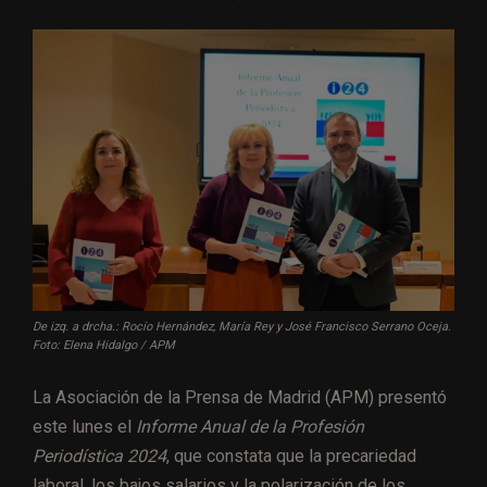
De izq. a drcha.: Rocío Hernández, María Rey y José Francisco Serrano Oceja.
Foto: Elena Hidalgo / APM
La Asociación de la Prensa de Madrid (APM) presentó
este lunes el
Informe Anual de la Profesión
Periodística 2024
, que constata que la precariedad
laboral, los bajos salarios y la polarización de los