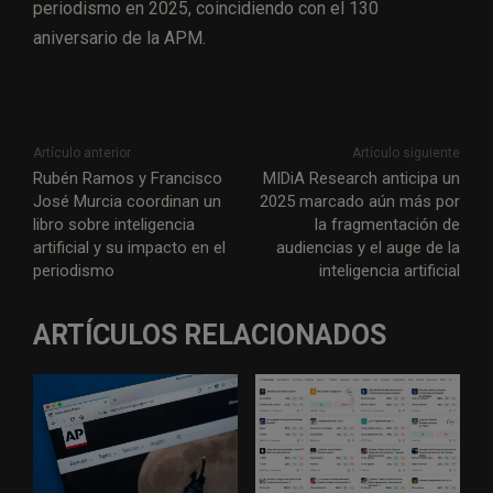
periodismo en 2025, coincidiendo con el 130
aniversario de la APM.
Artículo anterior
Artículo siguiente
Rubén Ramos y Francisco
MIDiA Research anticipa un
José Murcia coordinan un
2025 marcado aún más por
libro sobre inteligencia
la fragmentación de
artificial y su impacto en el
audiencias y el auge de la
periodismo
inteligencia artificial
ARTÍCULOS RELACIONADOS