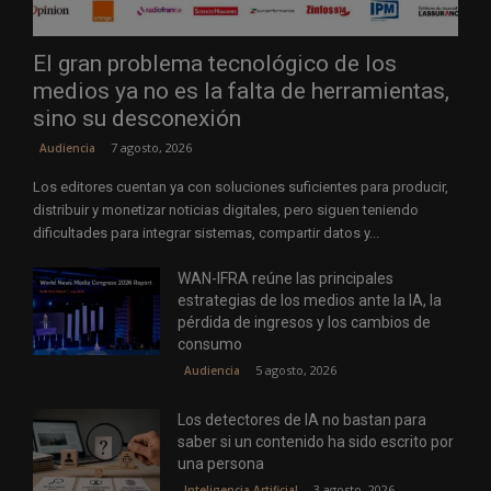
El gran problema tecnológico de los
medios ya no es la falta de herramientas,
sino su desconexión
7 agosto, 2026
Audiencia
Los editores cuentan ya con soluciones suficientes para producir,
distribuir y monetizar noticias digitales, pero siguen teniendo
dificultades para integrar sistemas, compartir datos y...
WAN-IFRA reúne las principales
estrategias de los medios ante la IA, la
pérdida de ingresos y los cambios de
consumo
5 agosto, 2026
Audiencia
Los detectores de IA no bastan para
saber si un contenido ha sido escrito por
una persona
3 agosto, 2026
Inteligencia Artificial