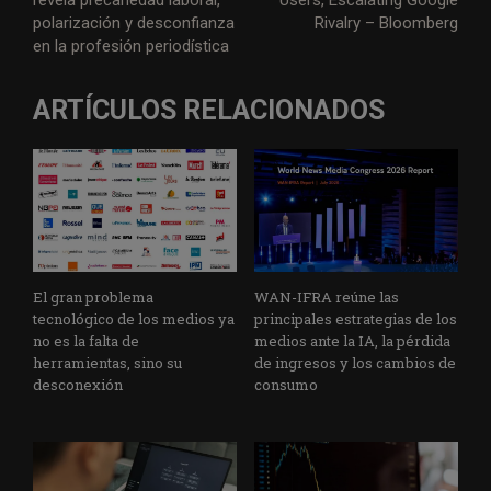
revela precariedad laboral,
Users, Escalating Google
polarización y desconfianza
Rivalry – Bloomberg
en la profesión periodística
ARTÍCULOS RELACIONADOS
El gran problema
WAN-IFRA reúne las
tecnológico de los medios ya
principales estrategias de los
no es la falta de
medios ante la IA, la pérdida
herramientas, sino su
de ingresos y los cambios de
desconexión
consumo