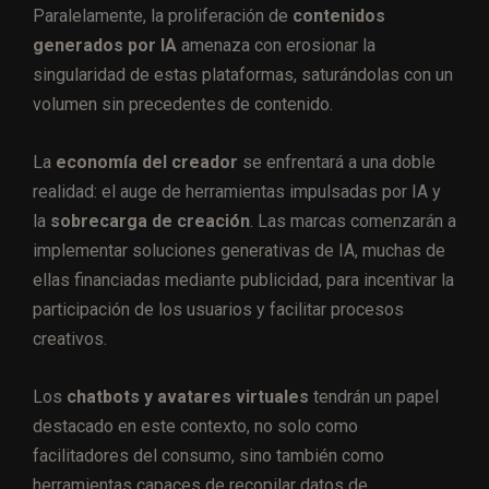
Paralelamente, la proliferación de
contenidos
generados por IA
amenaza con erosionar la
singularidad de estas plataformas, saturándolas con un
volumen sin precedentes de contenido​.
La
economía del creador
se enfrentará a una doble
realidad: el auge de herramientas impulsadas por IA y
la
sobrecarga de creación
. Las marcas comenzarán a
implementar soluciones generativas de IA, muchas de
ellas financiadas mediante publicidad, para incentivar la
participación de los usuarios y facilitar procesos
creativos.
Los
chatbots y avatares virtuales
tendrán un papel
destacado en este contexto, no solo como
facilitadores del consumo, sino también como
herramientas capaces de recopilar datos de