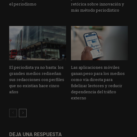
el periodismo
retórica sobre innovación y
más método periodístico
El periodista ya no basta: los
Las aplicaciones móviles
grandes medios rediseñan
ganan peso para los medios
sus redacciones con perfiles
como vía directa para
que no existían hace cinco
fidelizar lectores y reducir
años
dependencia del tráfico
externo
DEJA UNA RESPUESTA