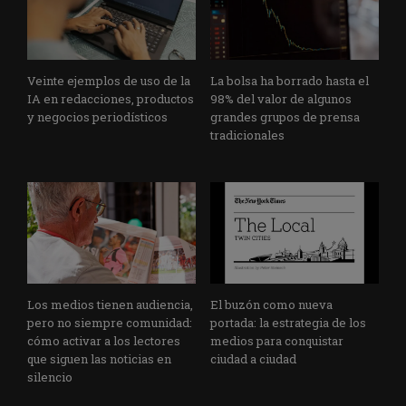
Veinte ejemplos de uso de la
La bolsa ha borrado hasta el
IA en redacciones, productos
98% del valor de algunos
y negocios periodísticos
grandes grupos de prensa
tradicionales
Los medios tienen audiencia,
El buzón como nueva
pero no siempre comunidad:
portada: la estrategia de los
cómo activar a los lectores
medios para conquistar
que siguen las noticias en
ciudad a ciudad
silencio