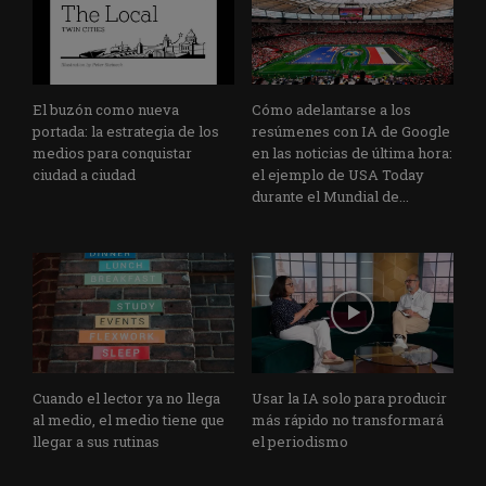
El buzón como nueva
Cómo adelantarse a los
portada: la estrategia de los
resúmenes con IA de Google
medios para conquistar
en las noticias de última hora:
ciudad a ciudad
el ejemplo de USA Today
durante el Mundial de...
Cuando el lector ya no llega
Usar la IA solo para producir
al medio, el medio tiene que
más rápido no transformará
llegar a sus rutinas
el periodismo