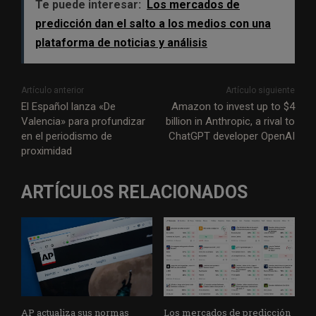
Te puede interesar:
Los mercados de
predicción dan el salto a los medios con una
plataforma de noticias y análisis
Artículo anterior
Artículo siguiente
El Español lanza «De
Amazon to invest up to $4
Valencia» para profundizar
billion in Anthropic, a rival to
en el periodismo de
ChatGPT developer OpenAI
proximidad
ARTÍCULOS RELACIONADOS
AP actualiza sus normas
Los mercados de predicción