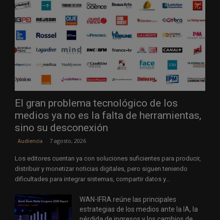
El gran problema tecnológico de los
medios ya no es la falta de herramientas,
sino su desconexión
7 agosto, 2026
Audiencia
Los editores cuentan ya con soluciones suficientes para producir,
distribuir y monetizar noticias digitales, pero siguen teniendo
dificultades para integrar sistemas, compartir datos y...
WAN-IFRA reúne las principales
estrategias de los medios ante la IA, la
pérdida de ingresos y los cambios de