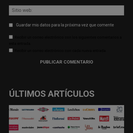
Sitio
web:
Guardar mis datos para la próxima vez que comente
Recibir un correo electrónico con los siguientes comentarios a
esta entrada.
Recibir un correo electrónico con cada nueva entrada.
ÚLTIMOS ARTÍCULOS