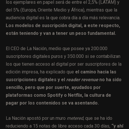
los ejemplares en papel será de entre el 2,5% (LATAM) y
del 5% (Europa, Oriente Medio y África), mientras que la
audiencia digital es la que cobra día a día más relevancia.
Los modelos de suscripción digital, a este respecto,
están teniendo y van a tener un peso fundamental.
El CEO de La Nación, medio que posee ya 200.000
suscriptores digitales puros y 350.000 si se contabilizan
los que tienen acceso al digital por ser suscriptores de la
edición impresa, ha explicado que
el camino hacia las
suscripciones digitales y el
reader revenue
no ha sido
sencillo, pero que por suerte, ayudados por
plataformas como Spotify o Netflix, la cultura de
pagar por los contenidos se va asentando.
La Nación apostó por un muro
metered
, que se ha ido
reduciendo a 15 notas de libre acceso cada 30 días,
“y ahí