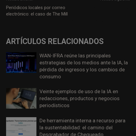
Periódicos locales por correo
Latinoamérica registra una de
electrónico: el caso de The Mill
las mayores tasas mundiales
de «engagement» por palabra
ARTÍCULOS RELACIONADOS
WAN-IFRA reúne las principales
estrategias de los medios ante la IA, la
pérdida de ingresos y los cambios de
consumo
Veinte ejemplos de uso de la IA en
redacciones, productos y negocios
periodísticos
De herramienta interna a recurso para
la sustentabilidad: el camino del
Desgrabador de Chequeado