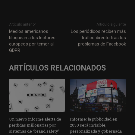
Artículo anterior
Artículo siguiente
Medios americanos
Los periódicos reciben más
bloquean a los lectores
tráfico directo tras los
europeos por temor al
problemas de Facebook
GDPR
ARTÍCULOS RELACIONADOS
Un nuevo informe alerta de
Informe: la publicidad en
pérdidas millonarias por
2030 será invisible,
sistemas de “brand safety”
personalizada y gobernada