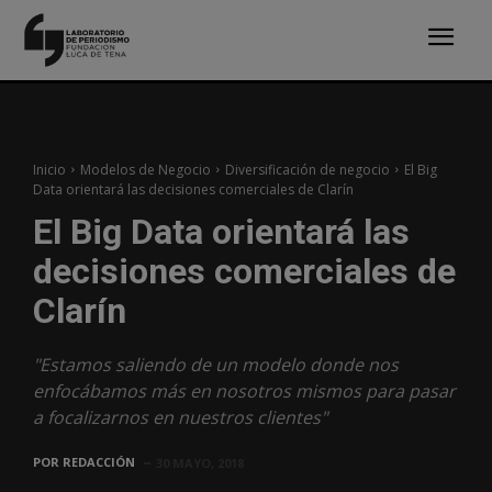
Inicio
Modelos de Negocio
Diversificación de negocio
El Big
Data orientará las decisiones comerciales de Clarín
El Big Data orientará las
decisiones comerciales de
Clarín
"Estamos saliendo de un modelo donde nos
enfocábamos más en nosotros mismos para pasar
a focalizarnos en nuestros clientes"
POR
REDACCIÓN
30 MAYO, 2018